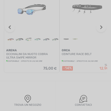
ARENA
ORCA
OCCHIALINI DA NUOTO COBRA
CEINTURE RACE BELT
ULTRA SWIPE MIRROR
DISPONIBILE - SPEDITO IN 24/48 ORE
DISPONIBILE - SPEDITO IN 24/48 ORE
15,00
-14%
75,00 €
12,90 
TROVA UN NEGOZIO
CONTATTACI