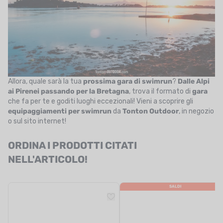
Allora, quale sarà la tua
prossima gara di swimrun
?
Dalle Alpi
ai Pirenei passando per la Bretagna
, trova il formato di
gara
che fa per te e goditi luoghi eccezionali! Vieni a scoprire gli
equipaggiamenti per swimrun
da
Tonton Outdoor
, in negozio
o sul sito internet!
ORDINA I PRODOTTI CITATI
NELL'ARTICOLO!
SALDI