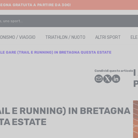
SEGNA GRATUITA A PARTIRE DA 30€!
ONISMO / VIAGGIO
TRIATHLON / NUOTO
ALTRI SPORT
EL
LLE GARE (TRAIL E RUNNING) IN BRETAGNA QUESTA ESTATE
Condividi questo articolo
AIL E RUNNING) IN BRETAGNA
TA ESTATE