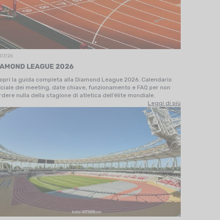
07/26
IAMOND LEAGUE 2026
opri la guida completa alla Diamond League 2026. Calendario
ficiale dei meeting, date chiave, funzionamento e FAQ per non
rdere nulla della stagione di atletica dell’élite mondiale.
Leggi di più