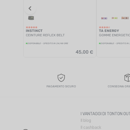
INSTINCT
TA ENERGY
CEINTURE REFLEX BELT
GOMME ENERGETI
DISPONIBILE - SPEDITO IN 24/48 ORE
DISPONIBILE - SPEDITO IN
45,00 €
PAGAMENTO SICURO
CONSEGNA GRAT
I VANTAGGI DI TONTON O
Il blog
Il cashback