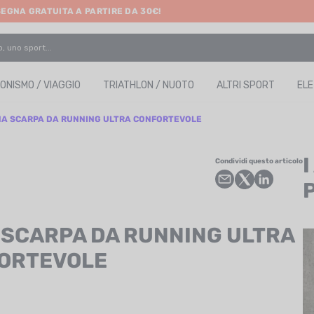
SEGNA GRATUITA A PARTIRE DA 30€!
ONISMO / VIAGGIO
TRIATHLON / NUOTO
ALTRI SPORT
EL
NA SCARPA DA RUNNING ULTRA CONFORTEVOLE
Condividi questo articolo
 SCARPA DA RUNNING ULTRA
ORTEVOLE