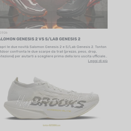
07/26
ALOMON GENESIS 2 VS S/LAB GENESIS 2
opri le due novità Salomon Genesis 2 e S/Lab Genesis 2. Tonton
tdoor confronta le due scarpe da trail (prezzo, peso, drop,
otezione) per aiutarti a scegliere prima della loro uscita ufficiale
1 agosto.
Leggi di più