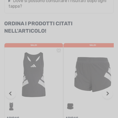
Dove si possono consultare i risultati dopo ogni
tappa?
ORDINA I PRODOTTI CITATI
NELL'ARTICOLO!
SALDI
SALDI