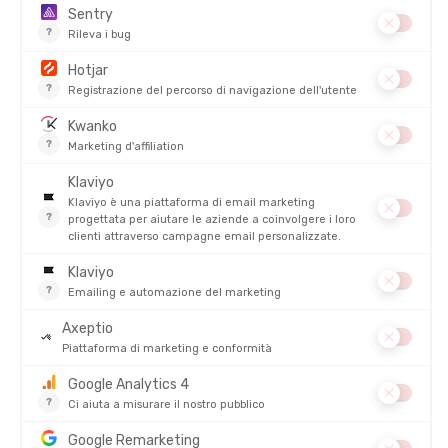
DESCRIZIONE DEL PRODOTTO: BASTONI DA TRAIL A4
CORK
PRODOTTI SIMILI
TSL
TSL