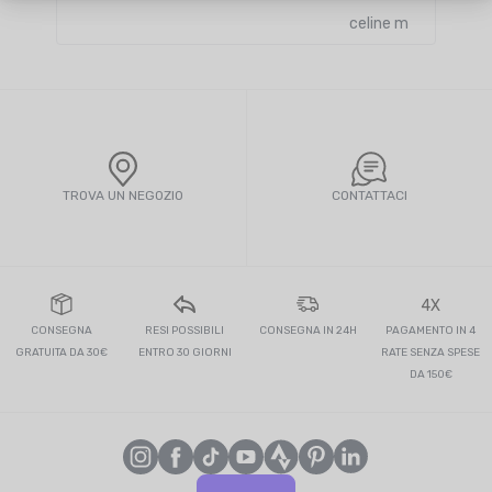
celine m
TROVA UN NEGOZIO
CONTATTACI
4X
CONSEGNA
RESI POSSIBILI
CONSEGNA IN 24H
PAGAMENTO IN 4
GRATUITA DA 30€
ENTRO 30 GIORNI
RATE SENZA SPESE
DA 150€