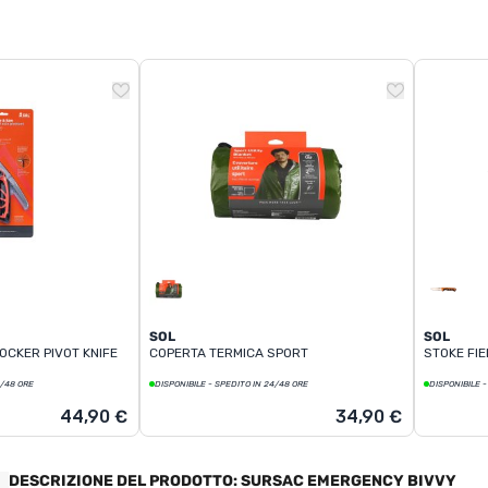
SOL
SOL
CKER PIVOT KNIFE
COPERTA TERMICA SPORT
STOKE FIE
4/48 ORE
DISPONIBILE - SPEDITO IN 24/48 ORE
DISPONIBILE -
44,90 €
34,90 €
DESCRIZIONE DEL PRODOTTO: SURSAC EMERGENCY BIVVY