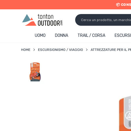
📦 CON
o content
UOMO
DONNA
TRAIL / CORSA
ESCURSI
HOME
ESCURSIONISMO / VIAGGIO
ATTREZZATURE PER IL 