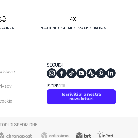
4X
NA IN 24H
PAGAMENTO IN 4 RATE SENZA SPESE DA 150€
SEGUICI!
Outdoor?
ISCRIVITI!
privacy
Iscriviti alla nostra
newsletter!
 cookie
TODI DI SPEDIZIONE