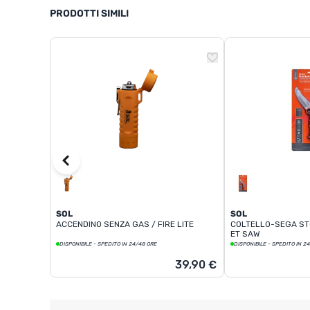
PRODOTTI SIMILI
SOL
SOL
ACCENDINO SENZA GAS / FIRE LITE
COLTELLO-SEGA STO
ET SAW
DISPONIBILE - SPEDITO IN 24/48 ORE
DISPONIBILE - SPEDITO IN 2
39,90 €