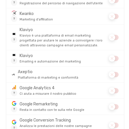
MSR
MSR
POPOTE ALPINE STOWAWAY 475 ML
SET PENTOLE TRAIL MINI DUO
DISPONIBILE - SPEDITO IN 24/48 ORE
DISPONIBILE - SPEDITO IN 24/48 ORE
28,00 €
80,00 
RECENSIONI
Non ci sono ancora recensioni per questo prodotto