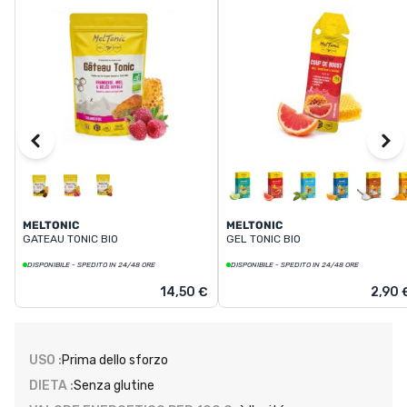
MELTONIC
MELTONIC
GATEAU TONIC BIO
GEL TONIC BIO
DISPONIBILE - SPEDITO IN 24/48 ORE
DISPONIBILE - SPEDITO IN 24/48 ORE
14,50 €
2,90 
USO :
Prima dello sforzo
DIETA :
Senza glutine