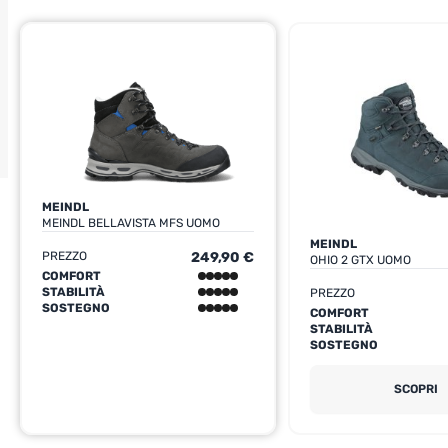
MEINDL
MEINDL BELLAVISTA MFS UOMO
MEINDL
PREZZO
249,90 €
OHIO 2 GTX UOMO
COMFORT
STABILITÀ
PREZZO
SOSTEGNO
COMFORT
STABILITÀ
SOSTEGNO
SCOPRI