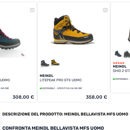
MEINDL
OHIO 2 G
MEINDL
DISPONIBILE -
5 UOMO
LITEPEAK PRO GTX UOMO
4/48 ORE
DISPONIBILE - SPEDITO IN 24/48 ORE
308,00 €
358,00 €
DESCRIZIONE DEL PRODOTTO: MEINDL BELLAVISTA MFS UOMO
CONFRONTA MEINDL BELLAVISTA MFS UOMO