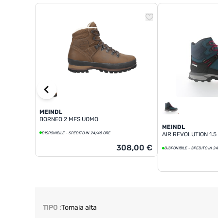
MEINDL
BORNEO 2 MFS UOMO
MEINDL
DISPONIBILE - SPEDITO IN 24/48 ORE
AIR REVOLUTION 1.
308,00 €
DISPONIBILE - SPEDITO IN 2
TIPO :
Tomaia alta