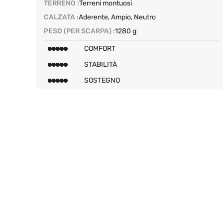
TERRENO :
Terreni montuosi
CALZATA :
Aderente, Ampio, Neutro
PESO (PER SCARPA) :
1280 g
COMFORT
STABILITÀ
SOSTEGNO