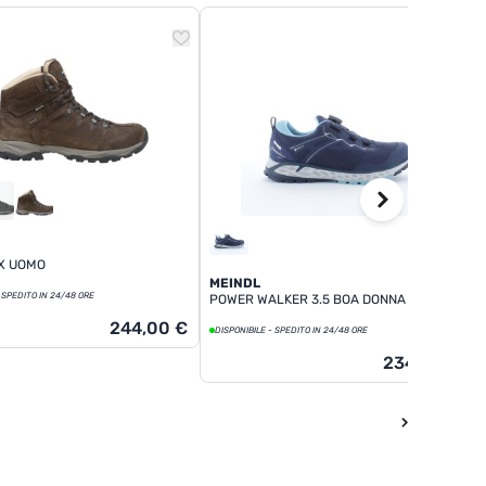
TX UOMO
MEINDL
 SPEDITO IN 24/48 ORE
POWER WALKER 3.5 BOA DONNA
244,00 €
DISPONIBILE - SPEDITO IN 24/48 ORE
234,00 €