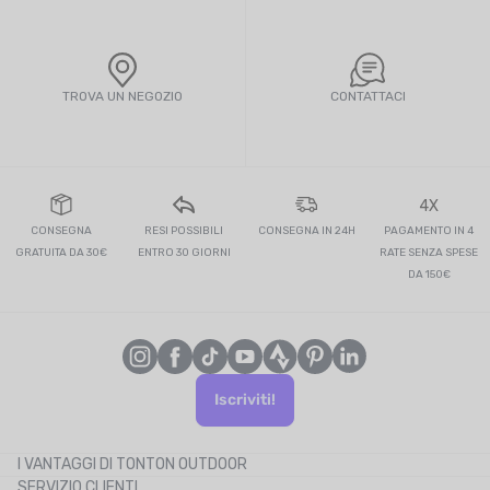
TROVA UN NEGOZIO
CONTATTACI
4X
CONSEGNA
RESI POSSIBILI
CONSEGNA IN 24H
PAGAMENTO IN 4
GRATUITA DA 30€
ENTRO 30 GIORNI
RATE SENZA SPESE
DA 150€
Iscriviti!
I VANTAGGI DI TONTON OUTDOOR
SERVIZIO CLIENTI