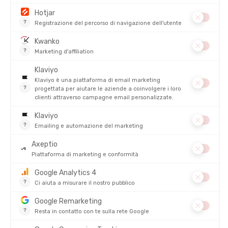
A CHI SI RIVOLGE QUESTA MAGLIETTA 125 SPHERE?
COME POSIZIONARE QUESTA MAGLIETTA NELLA TUA
SCELTA?
IL NOSTRO PARERE SULLA MAGLIETTA 125 SPHERE
FAQ
PRODOTTI SIMILI
SALDI
SALDI