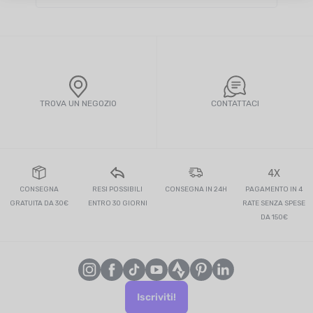
TROVA UN NEGOZIO
CONTATTACI
4X
CONSEGNA
RESI POSSIBILI
CONSEGNA IN 24H
PAGAMENTO IN 4
GRATUITA DA 30€
ENTRO 30 GIORNI
RATE SENZA SPESE
DA 150€
Iscriviti!