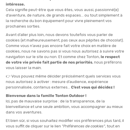
TU
QUANTITÀ
-
>> CLICK & COLLECT
Vedi le scorte del negozio
DISPONIBILE!
CONSEGNA GRATUITA
CASHBACK
Spedito in 24/48 ore
Da 30 € di acquisto
Guadagna
9,95 €
con
questo acquisto!
PROGRAMMA RECUPERO E MASSAGGIO :
Recupero post-allenamento, Recupero post-
competizione, Massaggio rilassante, Riduzione degli
indolenzimenti muscolari, Massaggio rigenerante
AUTONOMIA :
Câble USB, 1 poignet d'extension, 1 tête boule
ELIMINAZIONE DELL'ACIDO LATTICO E DELLE