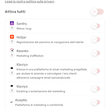
DISCIPLINE :
Corsa, Trail
MATERIALE PRINCIPALE :
Sintetico
TRASPIRABILITÀ
PROTEZIONE
DESCRIZIONE DEL PRODOTTO: VISIÈRE LIGHT RUN
DETTAGLI
PRODOTTI SIMILI