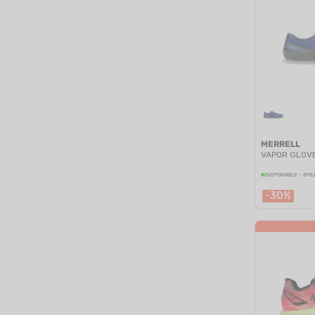
MERRELL
VAPOR GLOVE
DISPONIBILE - SPE
-30%