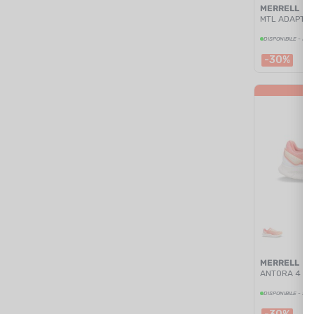
MERRELL
MTL ADAPT 
DISPONIBILE - SPE
-30%
MERRELL
ANTORA 4 W
DISPONIBILE - SPE