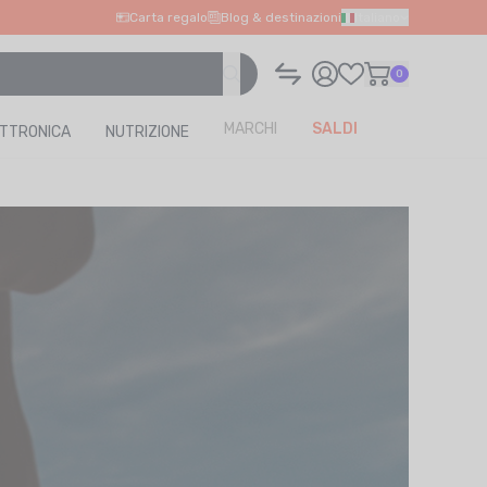
Carta regalo
Blog & destinazioni
Italiano
0
MARCHI
SALDI
ETTRONICA
NUTRIZIONE