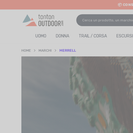
📦 CON
o content
UOMO
DONNA
TRAIL / CORSA
ESCURSI
HOME
MARCHI
MERRELL