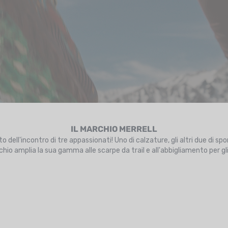
IL MARCHIO MERRELL
utto dell'incontro di tre appassionati! Uno di calzature, gli altri due di
rchio amplia la sua gamma alle scarpe da trail e all'abbigliamento per gl