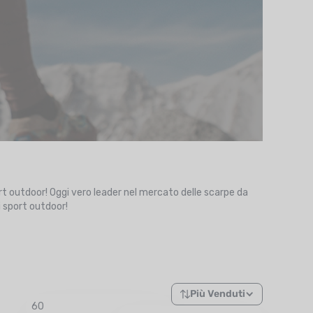
 sport outdoor! Oggi vero leader nel mercato delle scarpe da
i sport outdoor!
Più Venduti
60