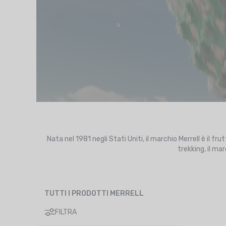
Nata nel 1981 negli Stati Uniti, il marchio Merrell è il fr
trekking, il ma
TUTTI I PRODOTTI MERRELL
FILTRA