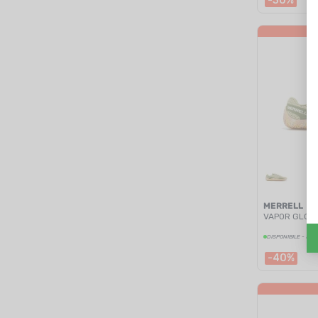
-30%
MERRELL
VAPOR GLOVE
DISPONIBILE - SPE
-40%