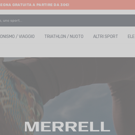
SEGNA GRATUITA A PARTIRE DA 30€!
ONISMO / VIAGGIO
TRIATHLON / NUOTO
ALTRI SPORT
EL