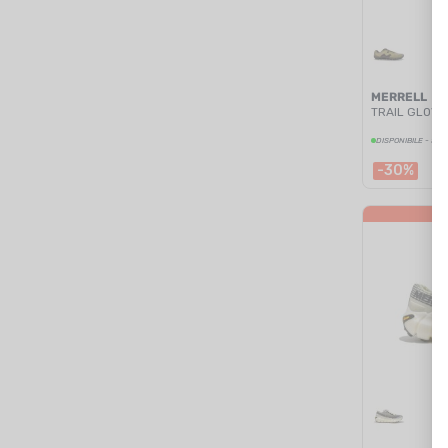
MERRELL
TRAIL GLOVE
DISPONIBILE - SPE
-30%