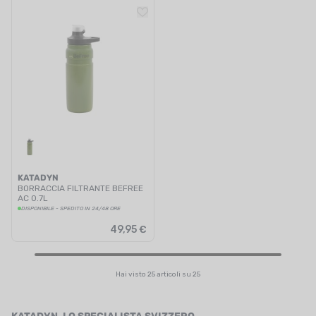
KATADYN
BORRACCIA FILTRANTE BEFREE
AC 0.7L
DISPONIBILE - SPEDITO IN 24/48 ORE
49,95 €
Hai visto 25 articoli su 25