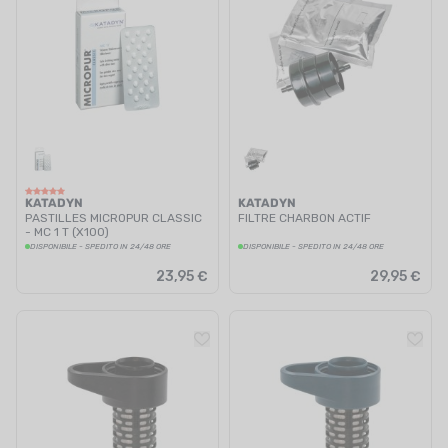
KATADYN
KATADYN
PASTILLES MICROPUR CLASSIC
FILTRE CHARBON ACTIF
- MC 1 T (X100)
DISPONIBILE - SPEDITO IN 24/48 ORE
DISPONIBILE - SPEDITO IN 24/48 ORE
23,95 €
29,95 €