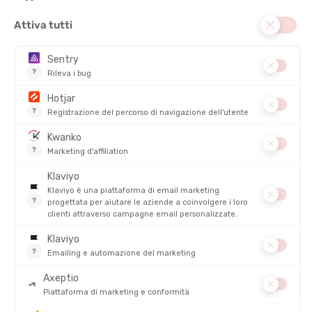
KATADYN
KATADYN
MICRO FILTRE HIKER PRO
CARTUCCIA FILTRANTE EZ-
CLEAN MEMBRANE
DISPONIBILE - SPEDITO IN 24/48 ORE
DISPONIBILE - SPEDITO IN 24/48 ORE
99,95 €
39,95 €