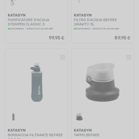
KATADYN
KATADYN
PURIFICATORE D'ACQUA
FILTRO D'ACQUA BEFREE
STERIPEN CLASSIC 3
GRAVITY 3L
DISPONIBILE - SPEDITO IN 24/48 ORE
DISPONIBILE - SPEDITO IN 24/48 ORE
99,95 €
89,95 €
KATADYN
KATADYN
BORRACCIA FILTRANTE BEFREE
TAPPO BEFREE