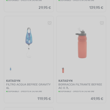
DISPONIBILE - SPEDITO IN 24/48 ORE
DISPONIBILE - SPEDITO IN 24/48 ORE
29,95 €
139,95 €
KATADYN
KATADYN
FILTRO ACQUA BEFREE GRAVITY
BORRACCIA FILTRANTE BEFREE
6L
AC 0.7L
DISPONIBILE - SPEDITO IN 24/48 ORE
DISPONIBILE - SPEDITO IN 24/48 ORE
119,95 €
49,95 €