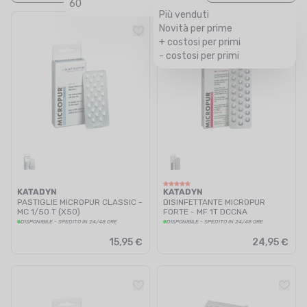
60
Più venduti
Novità per prime
+ costosi per primi
- costosi per primi
KATADYN
KATADYN
PASTIGLIE MICROPUR CLASSIC -
DISINFETTANTE MICROPUR
MC 1/50 T (X50)
FORTE - MF 1T DCCNA
DISPONIBILE - SPEDITO IN 24/48 ORE
DISPONIBILE - SPEDITO IN 24/48 ORE
15,95 €
24,95 €