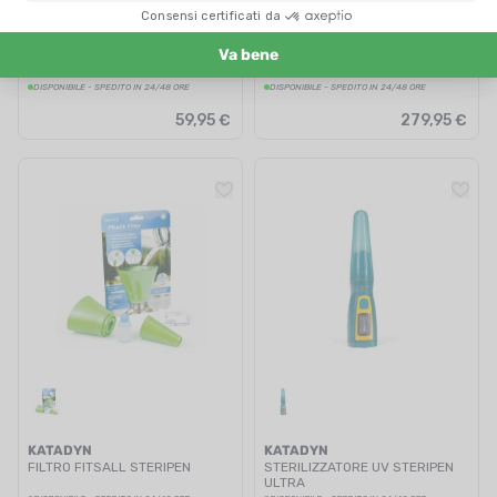
KATADYN
KATADYN
CARTUCCIA DI RICAMBIO FILTRO
FILTRO ACQUA COMBI
HIKER PRO
DISPONIBILE - SPEDITO IN 24/48 ORE
DISPONIBILE - SPEDITO IN 24/48 ORE
59,95 €
279,95 €
KATADYN
KATADYN
FILTRO FITSALL STERIPEN
STERILIZZATORE UV STERIPEN
ULTRA