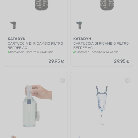
KATADYN
KATADYN
CARTUCCIA DI RICAMBIO FILTRO
CARTUCCIA DI RICAMBIO FILTRO
BEFREE AC
BEFREE AC
DISPONIBILE - SPEDITO IN 24/48 ORE
DISPONIBILE - SPEDITO IN 24/48 ORE
29,95 €
29,95 €