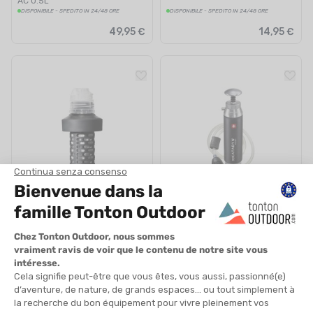
AC 0.5L
DISPONIBILE - SPEDITO IN 24/48 ORE
DISPONIBILE - SPEDITO IN 24/48 ORE
49,95 €
14,95 €
KATADYN
KATADYN
CARTUCCIA FILTRANTE EZ-
FILTRO D'ACQUA POCKET
CLEAN MEMBRANE NOIRE
DISPONIBILE - SPEDITO IN 24/48 ORE
DISPONIBILE - SPEDITO IN 24/48 ORE
44,95 €
379,95 €