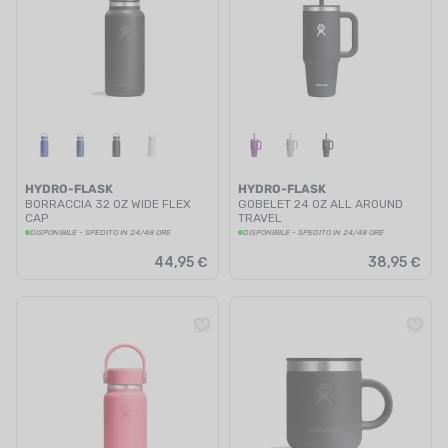
HYDRO-FLASK
HYDRO-FLASK
BORRACCIA 32 OZ WIDE FLEX
GOBELET 24 OZ ALL AROUND
CAP
TRAVEL
DISPONIBILE - SPEDITO IN 24/48 ORE
DISPONIBILE - SPEDITO IN 24/48 ORE
44,95 €
38,95 €