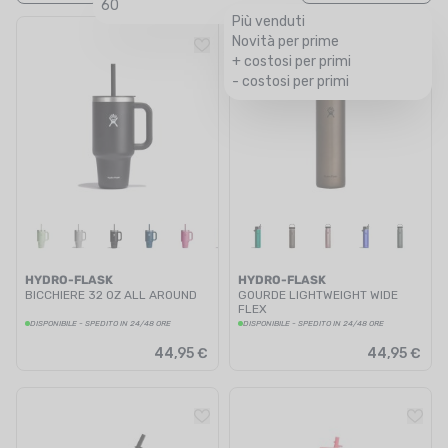
60
Più venduti
Novità per prime
+ costosi per primi
- costosi per primi
HYDRO-FLASK
HYDRO-FLASK
BICCHIERE 32 OZ ALL AROUND
GOURDE LIGHTWEIGHT WIDE
FLEX
DISPONIBILE - SPEDITO IN 24/48 ORE
DISPONIBILE - SPEDITO IN 24/48 ORE
44,95 €
44,95 €