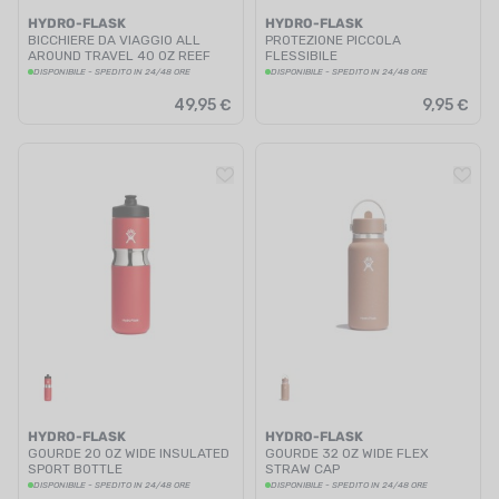
HYDRO-FLASK
HYDRO-FLASK
BICCHIERE DA VIAGGIO ALL
PROTEZIONE PICCOLA
AROUND TRAVEL 40 OZ REEF
FLESSIBILE
DISPONIBILE - SPEDITO IN 24/48 ORE
DISPONIBILE - SPEDITO IN 24/48 ORE
49,95 €
9,95 €
HYDRO-FLASK
HYDRO-FLASK
GOURDE 20 OZ WIDE INSULATED
GOURDE 32 OZ WIDE FLEX
SPORT BOTTLE
STRAW CAP
DISPONIBILE - SPEDITO IN 24/48 ORE
DISPONIBILE - SPEDITO IN 24/48 ORE