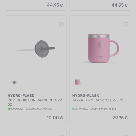
44,95 €
44,95 €
HYDRO-FLASK
HYDRO-FLASK
COPERCHIO CON CANNUCCIA 22
TAZZA TERMICA 12 OZ (355 ML)
OZ
DISPONIBILE - SPEDITO IN 24/48 ORE
DISPONIBILE - SPEDITO IN 24/48 ORE
10,00 €
29,95 €