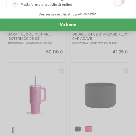
HYDRO-FLASK
HYDRO-FLASK
BARATTOLO ALIMENTARE
GOURDE 24 OZ STANDARD FLEX
ISOTERMICO 28 OZ
CAP AGAVE
DISPONIBILE - SPEDITO IN 24/48 ORE
DISPONIBILE - SPEDITO IN 24/48 ORE
50,00 €
41,95 €