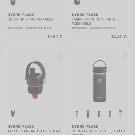
HYDRO-FLASK
HYDRO-FLASK
BOUCHON STANDARD FLEX
TAPPO CANNUCCIA LARGO E
FLESSIBILE
DISPONIBILE - SPEDITO IN 24/48 ORE
DISPONIBILE - SPEDITO IN 24/48 ORE
12,50 €
14,50 €
HYDRO-FLASK
HYDRO-FLASK
TAPPO STANDARD FLEX STRAW
BORRACCIA 16 OZ COFFEE FLEX