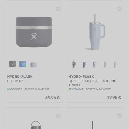
HYDRO-FLASK
HYDRO-FLASK
BOL 12 OZ
GOBELET 40 OZ ALL AROUND
TRAVEL
DISPONIBILE - SPEDITO IN 24/48 ORE
DISPONIBILE - SPEDITO IN 24/48 ORE
39,95 €
49,95 €