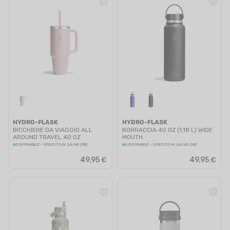
HYDRO-FLASK
HYDRO-FLASK
BICCHIERE DA VIAGGIO ALL
BORRACCIA 40 OZ (1,18 L) WIDE
AROUND TRAVEL 40 OZ
MOUTH
TRILLIUM
DISPONIBILE - SPEDITO IN 24/48 ORE
DISPONIBILE - SPEDITO IN 24/48 ORE
49,95 €
49,95 €