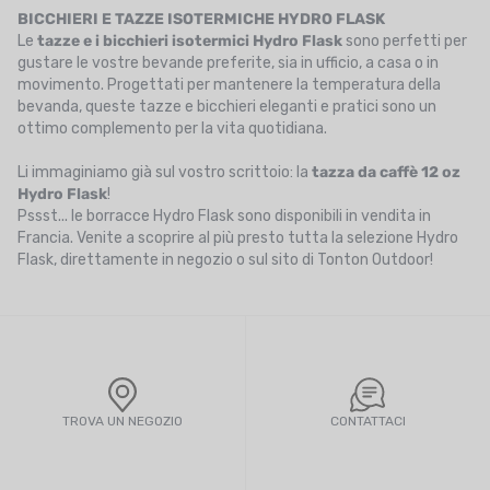
BICCHIERI E TAZZE ISOTERMICHE HYDRO FLASK
Le
tazze e i bicchieri isotermici Hydro Flask
sono perfetti per
gustare le vostre bevande preferite, sia in ufficio, a casa o in
movimento. Progettati per mantenere la temperatura della
bevanda, queste tazze e bicchieri eleganti e pratici sono un
ottimo complemento per la vita quotidiana.
Li immaginiamo già sul vostro scrittoio: la
tazza da caffè 12 oz
Hydro Flask
!
Pssst... le borracce Hydro Flask sono disponibili in vendita in
Francia. Venite a scoprire al più presto tutta la selezione Hydro
Flask, direttamente in negozio o sul sito di Tonton Outdoor!
TROVA UN NEGOZIO
CONTATTACI