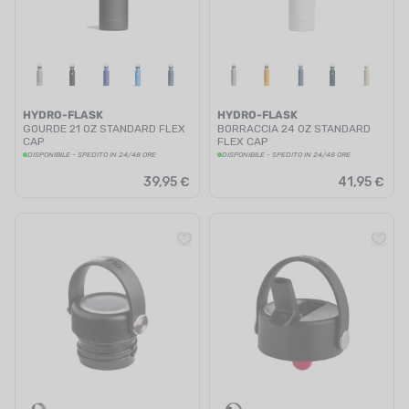
HYDRO-FLASK
HYDRO-FLASK
GOURDE 21 OZ STANDARD FLEX
BORRACCIA 24 OZ STANDARD
CAP
FLEX CAP
DISPONIBILE - SPEDITO IN 24/48 ORE
DISPONIBILE - SPEDITO IN 24/48 ORE
39,95 €
41,95 €