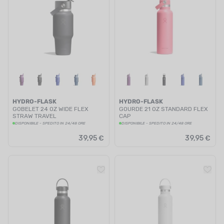
HYDRO-FLASK
HYDRO-FLASK
GOBELET 24 OZ WIDE FLEX
GOURDE 21 OZ STANDARD FLEX
STRAW TRAVEL
CAP
DISPONIBILE - SPEDITO IN 24/48 ORE
DISPONIBILE - SPEDITO IN 24/48 ORE
39,95 €
39,95 €