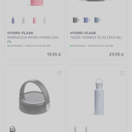
HYDRO-FLASK
HYDRO-FLASK
BORRACCIA MICRO HYDRO 200
TAZZA TERMICA 12 OZ (355 ML)
ML
DISPONIBILE - SPEDITO IN 24/48 ORE
DISPONIBILE - SPEDITO IN 24/48 ORE
19,95 €
29,95 €