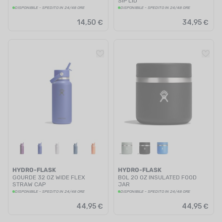
SIP LID
DISPONIBILE - SPEDITO IN 24/48 ORE
DISPONIBILE - SPEDITO IN 24/48 ORE
14,50 €
34,95 €
HYDRO-FLASK
HYDRO-FLASK
GOURDE 32 OZ WIDE FLEX
BOL 20 OZ INSULATED FOOD
STRAW CAP
JAR
DISPONIBILE - SPEDITO IN 24/48 ORE
DISPONIBILE - SPEDITO IN 24/48 ORE
44,95 €
44,95 €