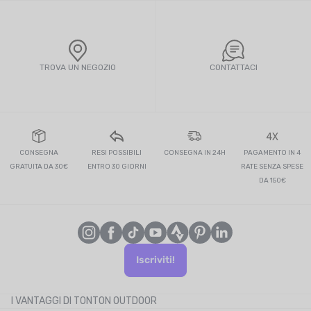
TROVA UN NEGOZIO
CONTATTACI
4X
CONSEGNA
RESI POSSIBILI
CONSEGNA IN 24H
PAGAMENTO IN 4
GRATUITA DA 30€
ENTRO 30 GIORNI
RATE SENZA SPESE
DA 150€
Iscriviti!
I VANTAGGI DI TONTON OUTDOOR