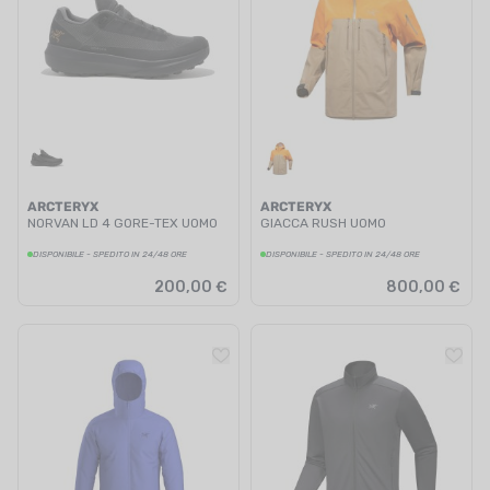
ARCTERYX
ARCTERYX
NORVAN LD 4 GORE-TEX UOMO
GIACCA RUSH UOMO
DISPONIBILE - SPEDITO IN 24/48 ORE
DISPONIBILE - SPEDITO IN 24/48 ORE
200,00 €
800,00 €