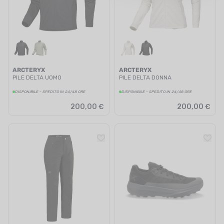
ARCTERYX
ARCTERYX
PILE DELTA UOMO
PILE DELTA DONNA
DISPONIBILE - SPEDITO IN 24/48 ORE
DISPONIBILE - SPEDITO IN 24/48 ORE
200,00 €
200,00 €