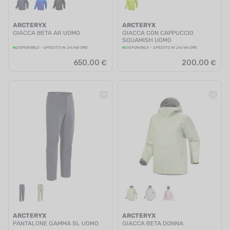
ARCTERYX
ARCTERYX
GIACCA BETA AR UOMO
GIACCA CON CAPPUCCIO
SQUAMISH UOMO
DISPONIBILE - SPEDITO IN 24/48 ORE
DISPONIBILE - SPEDITO IN 24/48 ORE
650,00 €
200,00 €
ARCTERYX
ARCTERYX
PANTALONE GAMMA SL UOMO
GIACCA BETA DONNA