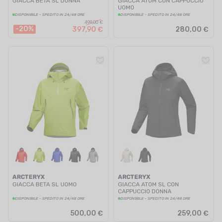
GIACCA BETA SL DONNA
GIACCA ATOM CON CAPPUCCIO
UOMO
DISPONIBILE - SPEDITO IN 24/48 ORE
DISPONIBILE - SPEDITO IN 24/48 ORE
498,00 €
-20%
397,90 €
280,00 €
ARCTERYX
ARCTERYX
GIACCA BETA SL UOMO
GIACCA ATOM SL CON
CAPPUCCIO DONNA
DISPONIBILE - SPEDITO IN 24/48 ORE
DISPONIBILE - SPEDITO IN 24/48 ORE
500,00 €
259,00 €