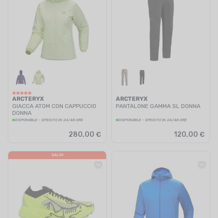
ARCTERYX
ARCTERYX
GIACCA ATOM CON CAPPUCCIO
PANTALONE GAMMA SL DONNA
DONNA
DISPONIBILE - SPEDITO IN 24/48 ORE
DISPONIBILE - SPEDITO IN 24/48 ORE
280,00 €
120,00 €
SALDI