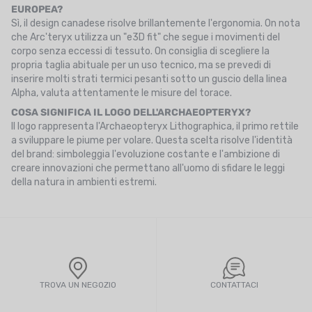
EUROPEA?
Sì, il design canadese risolve brillantemente l'ergonomia. On nota
che Arc'teryx utilizza un "e3D fit" che segue i movimenti del
corpo senza eccessi di tessuto. On consiglia di scegliere la
propria taglia abituale per un uso tecnico, ma se prevedi di
inserire molti strati termici pesanti sotto un guscio della linea
Alpha, valuta attentamente le misure del torace.
COSA SIGNIFICA IL LOGO DELL'ARCHAEOPTERYX?
Il logo rappresenta l'Archaeopteryx Lithographica, il primo rettile
a sviluppare le piume per volare. Questa scelta risolve l'identità
del brand: simboleggia l'evoluzione costante e l'ambizione di
creare innovazioni che permettano all'uomo di sfidare le leggi
della natura in ambienti estremi.
TROVA UN NEGOZIO
CONTATTACI