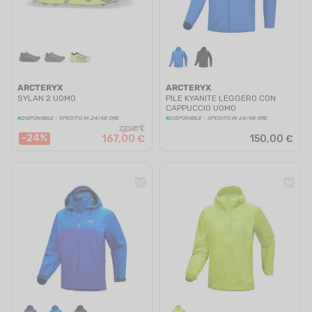
ARCTERYX
ARCTERYX
SYLAN 2 UOMO
PILE KYANITE LEGGERO CON
CAPPUCCIO UOMO
DISPONIBILE - SPEDITO IN 24/48 ORE
DISPONIBILE - SPEDITO IN 24/48 ORE
220,00 €
-24%
167,00 €
150,00 €