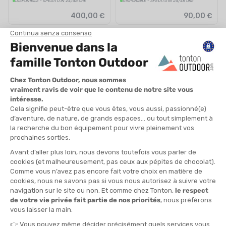
DISPONIBILE - SPEDITO IN 24/48 ORE
DISPONIBILE - SPEDITO IN 24/48 ORE
400,00 €
90,00 €
SALDI
ARCTERYX
ARCTERYX
KRAGG UOMO
SALOPETTE RUSH UOMO
DISPONIBILE - SPEDITO IN 24/48 ORE
DISPONIBILE - SPEDITO IN 24/48 ORE
750,00 €
-37%
140,00 €
471,90 €