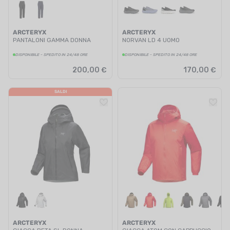
ARCTERYX
ARCTERYX
PANTALONI GAMMA DONNA
NORVAN LD 4 UOMO
DISPONIBILE - SPEDITO IN 24/48 ORE
DISPONIBILE - SPEDITO IN 24/48 ORE
200,00 €
170,00 €
SALDI
ARCTERYX
ARCTERYX