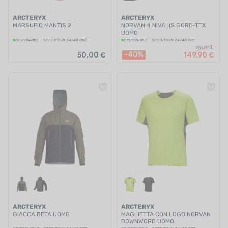
ARCTERYX
ARCTERYX
MARSUPIO MANTIS 2
NORVAN 4 NIVALIS GORE-TEX
UOMO
DISPONIBILE - SPEDITO IN 24/48 ORE
DISPONIBILE - SPEDITO IN 24/48 ORE
250,00 €
-40%
50,00 €
149,90 €
ARCTERYX
ARCTERYX
GIACCA BETA UOMO
MAGLIETTA CON LOGO NORVAN
DOWNWORD UOMO