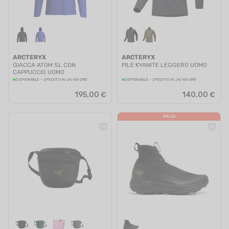
ARCTERYX
ARCTERYX
GIACCA ATOM SL CON
PILE KYANITE LEGGERO UOMO
CAPPUCCIO UOMO
DISPONIBILE - SPEDITO IN 24/48 ORE
DISPONIBILE - SPEDITO IN 24/48 ORE
195,00 €
140,00 €
SALDI