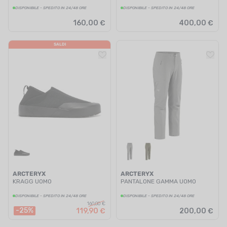
DISPONIBILE - SPEDITO IN 24/48 ORE
DISPONIBILE - SPEDITO IN 24/48 ORE
160,00 €
400,00 €
SALDI
ARCTERYX
ARCTERYX
KRAGG UOMO
PANTALONE GAMMA UOMO
DISPONIBILE - SPEDITO IN 24/48 ORE
DISPONIBILE - SPEDITO IN 24/48 ORE
160,00 €
-25%
119,90 €
200,00 €