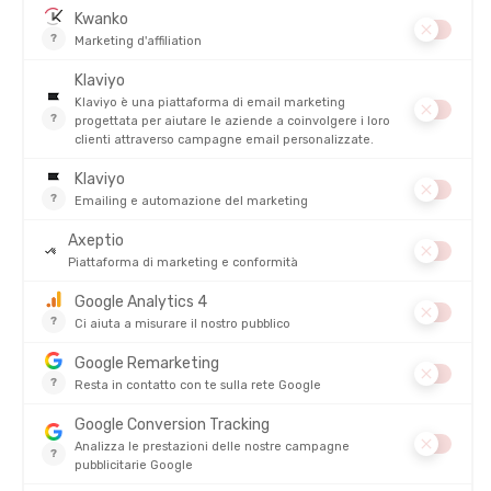
ARCTERYX
ARCTERYX
GIACCA CON CAPPUCCIO
CAPPELLINO NORVAN MESH 5
PROTON SL UOMO
PANNELLI
DISPONIBILE - SPEDITO IN 24/48 ORE
DISPONIBILE - SPEDITO IN 24/48 ORE
260,00 €
70,00 €