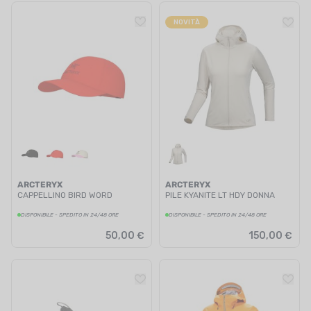
NOVITÀ
ARCTERYX
ARCTERYX
CAPPELLINO BIRD WORD
PILE KYANITE LT HDY DONNA
DISPONIBILE - SPEDITO IN 24/48 ORE
DISPONIBILE - SPEDITO IN 24/48 ORE
50,00 €
150,00 €