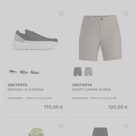
ARCTERYX
ARCTERYX
NORVAN LD 4 DONNA
SHORT GAMMA DONNA
DISPONIBILE - SPEDITO IN 24/48 ORE
DISPONIBILE - SPEDITO IN 24/48 ORE
170,00 €
120,00 €