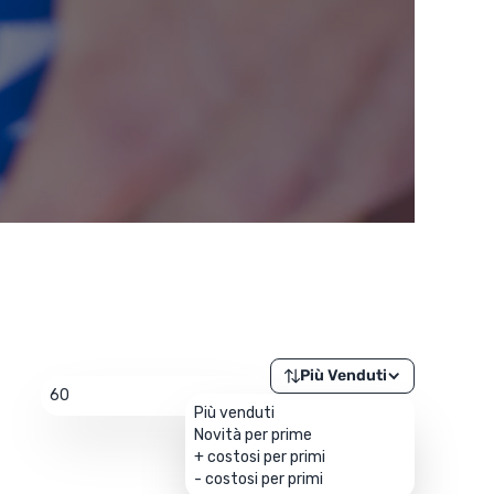
Più Venduti
60
Più venduti
Novità per prime
+ costosi per primi
- costosi per primi