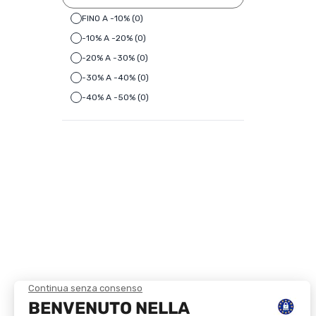
FINO A -10% (0)
-10% A -20% (0)
-20% A -30% (0)
-30% A -40% (0)
-40% A -50% (0)
-50% E + (0)