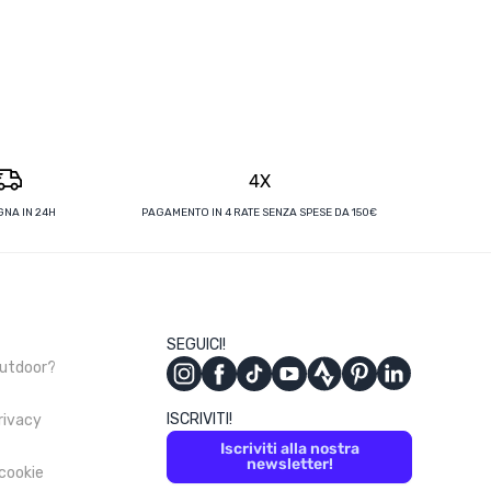
4X
NA IN 24H
PAGAMENTO IN 4 RATE SENZA SPESE DA 150€
SEGUICI!
Outdoor?
ISCRIVITI!
privacy
Iscriviti alla nostra
newsletter!
 cookie