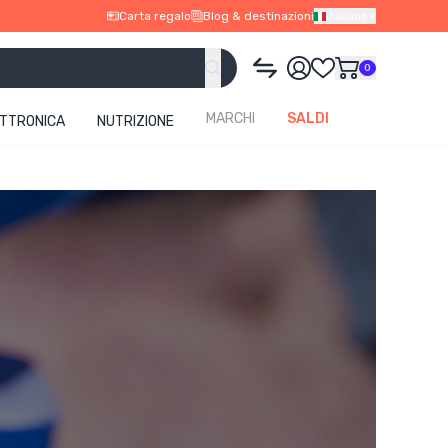
Carta regalo
Blog & destinazioni
Italiano
0
MARCHI
SALDI
ETTRONICA
NUTRIZIONE