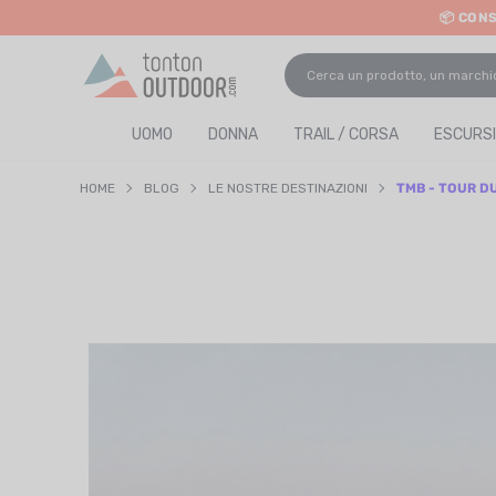
📦 CON
o content
UOMO
DONNA
TRAIL / CORSA
ESCURSI
HOME
BLOG
LE NOSTRE DESTINAZIONI
TMB - TOUR D