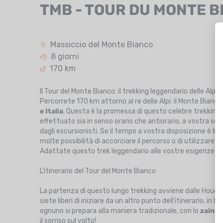
TMB - TOUR DU MONTE 
Massiccio del Monte Bianco
8 giorni
170 km
Il Tour del Monte Bianco: il trekking leggendario delle Al
Percorrete 170 km attorno al re delle Alpi: il Monte Bianc
e Italia
. Questa è la promessa di questo celebre trekking, 
effettuato sia in senso orario che antiorario, a vostra scelt
dagli escursionisti. Se il tempo a vostra disposizione è l
molte possibilità di accorciare il percorso o di utilizzare i
Adattate questo trek leggendario alle vostre esigenze e p
L’itinerario del Tour del Monte Bianco
La partenza di questo lungo trekking avviene dalle Houches
siete liberi di iniziare da un altro punto dell’itinerario, in
ognuno si prepara alla maniera tradizionale, con lo
zaino 
il sorriso sul volto!