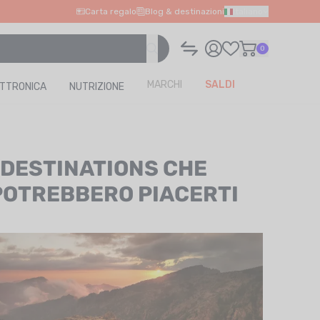
Carta regalo
Blog & destinazioni
Italiano
0
MARCHI
SALDI
ETTRONICA
NUTRIZIONE
I DESTINATIONS CHE
POTREBBERO PIACERTI