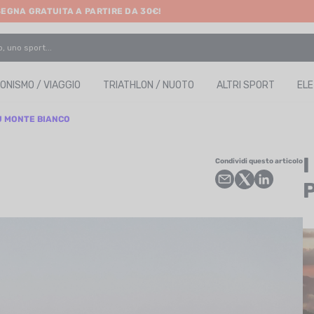
SEGNA GRATUITA A PARTIRE DA 30€!
ONISMO / VIAGGIO
TRIATHLON / NUOTO
ALTRI SPORT
EL
U MONTE BIANCO
Condividi questo articolo