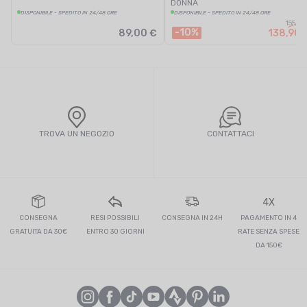
DONNA
DISPONIBILE - SPEDITO IN 24/48 ORE
DISPONIBILE - SPEDITO IN 24/48 ORE
155,00
-10%
89,00 €
138,90 
TROVA UN NEGOZIO
CONTATTACI
4X
CONSEGNA
RESI POSSIBILI
CONSEGNA IN 24H
PAGAMENTO IN 4
GRATUITA DA 30€
ENTRO 30 GIORNI
RATE SENZA SPESE
DA 150€