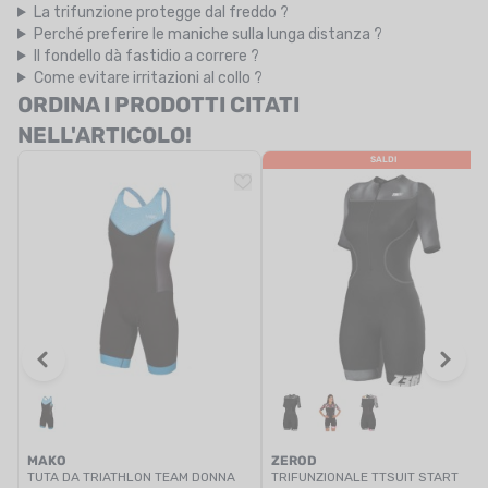
La trifunzione protegge dal freddo ?
Perché preferire le maniche sulla lunga distanza ?
Il fondello dà fastidio a correre ?
Come evitare irritazioni al collo ?
ORDINA I PRODOTTI CITATI
NELL'ARTICOLO!
SALDI
MAKO
ZEROD
TUTA DA TRIATHLON TEAM DONNA
TRIFUNZIONALE TTSUIT START