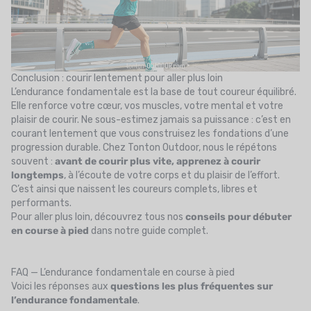
Conclusion : courir lentement pour aller plus loin
L’endurance fondamentale est la base de tout coureur équilibré.
Elle renforce votre cœur, vos muscles, votre mental et votre
plaisir de courir. Ne sous-estimez jamais sa puissance : c’est en
courant lentement que vous construisez les fondations d’une
progression durable. Chez Tonton Outdoor, nous le répétons
souvent :
avant de courir plus vite, apprenez à courir
longtemps
, à l’écoute de votre corps et du plaisir de l’effort.
C’est ainsi que naissent les coureurs complets, libres et
performants.
Pour aller plus loin, découvrez tous nos
conseils pour débuter
en course à pied
dans notre guide complet.
FAQ — L’endurance fondamentale en course à pied
Voici les réponses aux
questions les plus fréquentes sur
l’endurance fondamentale
.