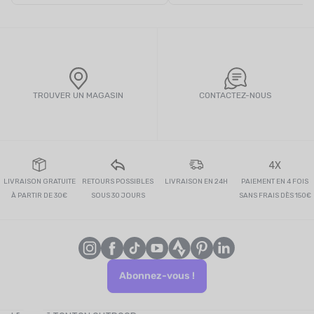
TROUVER UN MAGASIN
CONTACTEZ-NOUS
4X
LIVRAISON GRATUITE
RETOURS POSSIBLES
LIVRAISON EN 24H
PAIEMENT EN 4 FOIS
À PARTIR DE 30€
SOUS 30 JOURS
SANS FRAIS DÈS 150€
Abonnez-vous !