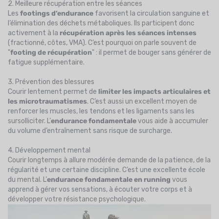
2. Meilleure récupération entre les séances
Les
footings d’endurance
favorisent la circulation sanguine et
l’élimination des déchets métaboliques. Ils participent donc
activement à la
récupération après les séances intenses
(fractionné, côtes, VMA). C’est pourquoi on parle souvent de
"
footing de récupération
" : il permet de bouger sans générer de
fatigue supplémentaire.
3. Prévention des blessures
Courir lentement permet de
limiter les impacts articulaires et
les microtraumatismes
. C’est aussi un excellent moyen de
renforcer les muscles, les tendons et les ligaments sans les
sursolliciter. L’
endurance fondamentale
vous aide à accumuler
du volume d’entraînement sans risque de surcharge.
4. Développement mental
Courir longtemps à allure modérée demande de la patience, de la
régularité et une certaine discipline. C’est une excellente école
du mental. L’
endurance fondamentale en running
vous
apprend à gérer vos sensations, à écouter votre corps et à
développer votre résistance psychologique.