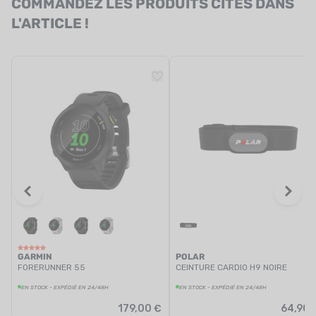
COMMANDEZ LES PRODUITS CITÉS DANS
L'ARTICLE !
GARMIN
POLAR
FORERUNNER 55
CEINTURE CARDIO H9 NOIRE
EN STOCK - EXPÉDIÉ EN 24/48H
EN STOCK - EXPÉDIÉ EN 24/48H
179,00 €
64,90 