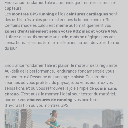
Endurance fondamentale et technologie : montres, cardio et
capteurs
Les
montres GPS running
et les
ceintures cardiaques
sont
des outils très utiles pour rester dans la bonne zone d’effort.
Certains modèles calculent même automatiquement vos
zones d’entraînement selon votre VO2 max et votre VMA
.
Utilisez ces outils comme un guide, mais ne négligez pas vos
sensations : elles restent le meilleur indicateur de votre forme
du jour.
Endurance fondamentale et plaisir : le moteur de la régularité
Au-delà de la performance, l’endurance fondamentale vous
reconnecte à l’essence du running : le plaisir. Ce sont des
séances où vous profitez du paysage, où vous écoutez vos
sensations et où vous retrouvez la joie simple de
courir sans
chrono
. C’est aussi le moment idéal pour tester du matériel,
comme vos
chaussures de running
, vos ceintures
d’hydratation ou vos montres GPS.