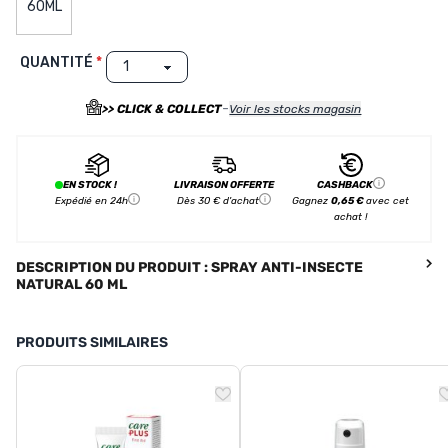
60ML
QUANTITÉ
-
>> CLICK & COLLECT
Voir les stocks magasin
EN STOCK !
LIVRAISON OFFERTE
CASHBACK
Expédié en 24h
Dès 30 € d'achat
Gagnez
0,65 €
avec cet
achat !
DESCRIPTION DU PRODUIT : SPRAY ANTI-INSECTE
NATURAL 60 ML
PRODUITS SIMILAIRES