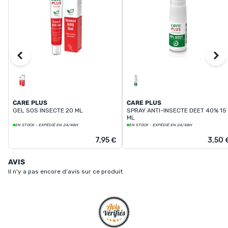
CARE PLUS
CARE PLUS
GEL SOS INSECTE 20 ML
SPRAY ANTI-INSECTE DEET 40% 15
ML
EN STOCK - EXPÉDIÉ EN 24/48H
EN STOCK - EXPÉDIÉ EN 24/48H
7,95 €
3,50 
AVIS
Il n'y a pas encore d'avis sur ce produit