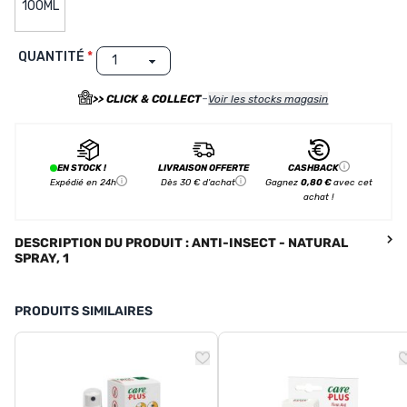
100ML
QUANTITÉ
-
>> CLICK & COLLECT
Voir les stocks magasin
EN STOCK !
LIVRAISON OFFERTE
CASHBACK
Expédié en 24h
Dès 30 € d'achat
Gagnez
0,80 €
avec cet
achat !
DESCRIPTION DU PRODUIT : ANTI-INSECT - NATURAL
SPRAY, 1
PRODUITS SIMILAIRES