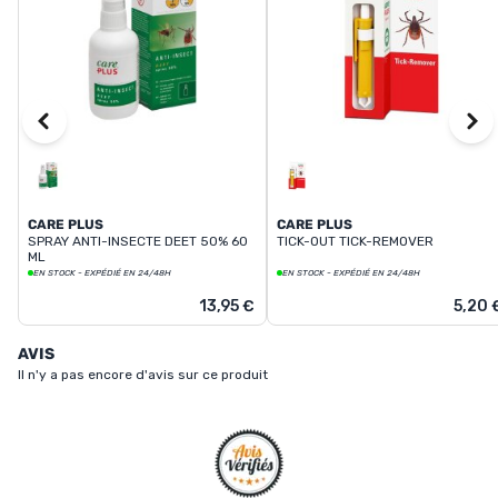
CARE PLUS
CARE PLUS
SPRAY ANTI-INSECTE DEET 50% 60
TICK-OUT TICK-REMOVER
ML
EN STOCK - EXPÉDIÉ EN 24/48H
EN STOCK - EXPÉDIÉ EN 24/48H
13,95 €
5,20 
AVIS
Il n'y a pas encore d'avis sur ce produit