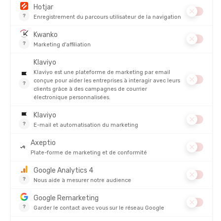
DÉTAILS
PRODUITS SIMILAIRES
BLACKROLL
BLACKROLL
BALLE DE MASSAGE 12CM JAUNE
ANCRAGE DE PORTE POUR BANDES
DE FITNESS HOOK
EN STOCK - EXPÉDIÉ EN 24/48H
EN STOCK - EXPÉDIÉ EN 24/48H
13,90 €
29,90 