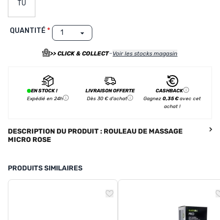
TU
QUANTITÉ
-
>> CLICK & COLLECT
Voir les stocks magasin
EN STOCK !
LIVRAISON OFFERTE
CASHBACK
Expédié en 24h
Dès 30 € d'achat
Gagnez
0,35 €
avec cet
achat !
DESCRIPTION DU PRODUIT : ROULEAU DE MASSAGE
MICRO ROSE
PRODUITS SIMILAIRES