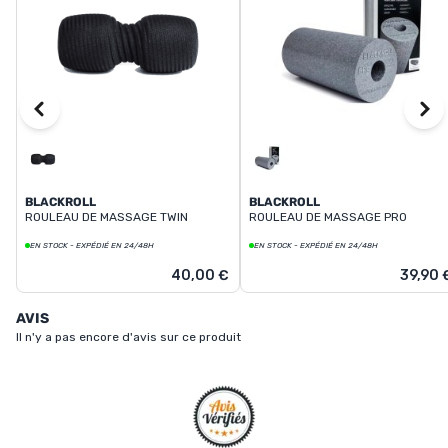
BLACKROLL
BLACKROLL
ROULEAU DE MASSAGE TWIN
ROULEAU DE MASSAGE PRO
EN STOCK - EXPÉDIÉ EN 24/48H
EN STOCK - EXPÉDIÉ EN 24/48H
40,00 €
39,90 
AVIS
Il n'y a pas encore d'avis sur ce produit