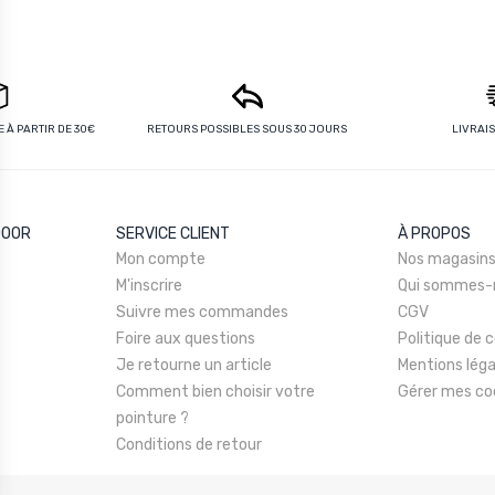
 À PARTIR DE 30€
RETOURS POSSIBLES SOUS 30 JOURS
LIVRAI
DOOR
SERVICE CLIENT
À PROPOS
Mon compte
Nos magasin
M'inscrire
Qui sommes-
Suivre mes commandes
CGV
Foire aux questions
Politique de c
Je retourne un article
Mentions léga
Comment bien choisir votre
Gérer mes co
pointure ?
Conditions de retour