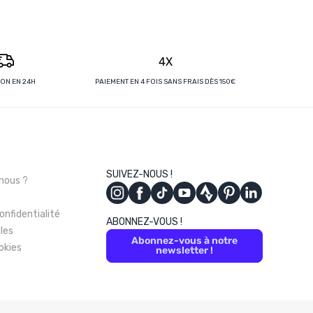
4X
SON EN 24H
PAIEMENT EN 4 FOIS SANS FRAIS DÈS 150€
s
SUIVEZ-NOUS !
nous ?
onfidentialité
ABONNEZ-VOUS !
les
Abonnez-vous à notre
okies
newsletter !