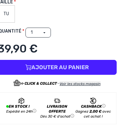
TAILLE
TU
QUANTITÉ
39,90 €
AJOUTER AU PANIER
-
>> CLICK & COLLECT
Voir les stocks magasin
EN STOCK !
LIVRAISON
CASHBACK
Expédié en 24h
OFFERTE
Gagnez
2,00 €
avec
Dès 30 € d'achat
cet achat !