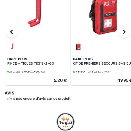
CARE PLUS
CARE PLUS
PINCE À TIQUES TICKS-2-GO
KIT DE PREMIERS SECOURS BASIQ
EN STOCK - EXPÉDIÉ EN 24/48H
EN STOCK - EXPÉDIÉ EN 24/48H
5,20 €
19,95 
AVIS
Il n'y a pas encore d'avis sur ce produit