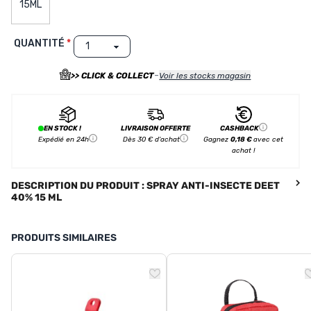
15ML
QUANTITÉ
-
>> CLICK & COLLECT
Voir les stocks magasin
EN STOCK !
LIVRAISON OFFERTE
CASHBACK
Expédié en 24h
Dès 30 € d'achat
Gagnez
0,18 €
avec cet
achat !
DESCRIPTION DU PRODUIT : SPRAY ANTI-INSECTE DEET
40% 15 ML
PRODUITS SIMILAIRES