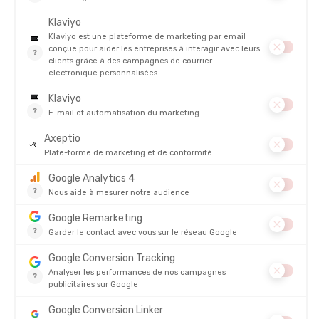
liberté de mouvement prime sur la flottabilité brute. C'est le
choix de la performance pour celles qui ne veulent pas lutter
contre leur combinaison.
Le conseil des Tatas :
"C’est la référence pour ne pas avoir les
épaules bloquées après 2000 m de nage. Pour conserver cette
souplesse, rincez votre équipement à l'eau douce après chaque
session."
Découvrir l'Orca Athlex Flex V2 Femme sur notre site
Combinaison femme Mako Naiad 3.0