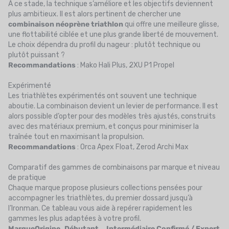
À ce stade, la technique s’améliore et les objectifs deviennent
plus ambitieux. Il est alors pertinent de chercher une
combinaison néoprène triathlon
qui offre une meilleure glisse,
une flottabilité ciblée et une plus grande liberté de mouvement.
Le choix dépendra du profil du nageur : plutôt technique ou
plutôt puissant ?
Recommandations
: Mako Hali Plus, 2XU P1 Propel
Expérimenté
Les triathlètes expérimentés ont souvent une technique
aboutie. La combinaison devient un levier de performance. Il est
alors possible d’opter pour des modèles très ajustés, construits
avec des matériaux premium, et conçus pour minimiser la
traînée tout en maximisant la propulsion.
Recommandations
: Orca Apex Float, Zerod Archi Max
Comparatif des gammes de combinaisons par marque et niveau
de pratique
Chaque marque propose plusieurs collections pensées pour
accompagner les triathlètes, du premier dossard jusqu’à
l’Ironman. Ce tableau vous aide à repérer rapidement les
gammes les plus adaptées à votre profil.
Marque
Origine
Débutant
Intermédiaire
Confirmé / Expert