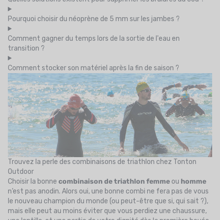
Pourquoi choisir du néoprène de 5 mm sur les jambes ?
Comment gagner du temps lors de la sortie de l'eau en
transition ?
Comment stocker son matériel après la fin de saison ?
Trouvez la perle des combinaisons de triathlon chez Tonton
Outdoor
Choisir la bonne
combinaison de triathlon femme
ou
homme
n’est pas anodin. Alors oui, une bonne combi ne fera pas de vous
le nouveau champion du monde (ou peut-être que si, qui sait ?),
mais elle peut au moins éviter que vous perdiez une chaussure,