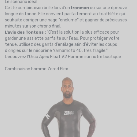
Le scénario idéal
Cette combinaison brille lors d'un
Ironman
ou sur une épreuve
longue distance. Elle convient parfaitement au triathlète qui
souhaite corriger une nage "enclume" et gagner de précieuses
minutes sur son chrono final.
L'avis des Tontons :
"C’est la solution la plus efficace pour
garder une assiette parfaite sur l'eau. Pour protéger votre
tenue, utilisez des
gants d'enfilage
afin d'éviter les coups
d'ongles sur le néoprène Yamamoto 40, très fragile."
Découvrez l'Orca Apex Float V2 Homme sur notre boutique
Combinaison homme
Zerod
Flex