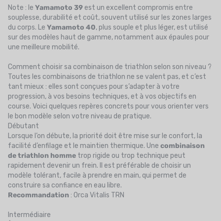
Note : le
Yamamoto 39
est un excellent compromis entre
souplesse, durabilité et coût, souvent utilisé sur les zones larges
du corps. Le
Yamamoto 40
, plus souple et plus léger, est utilisé
sur des modèles haut de gamme, notamment aux épaules pour
une meilleure mobilité.
Comment choisir sa combinaison de triathlon selon son niveau ?
Toutes les combinaisons de triathlon ne se valent pas, et c’est
tant mieux : elles sont conçues pour s’adapter à votre
progression, à vos besoins techniques, et à vos objectifs en
course. Voici quelques repères concrets pour vous orienter vers
le bon modèle selon votre niveau de pratique.
Débutant
Lorsque l’on débute, la priorité doit être mise sur le confort, la
facilité d’enfilage et le maintien thermique. Une
combinaison
de triathlon homme
trop rigide ou trop technique peut
rapidement devenir un frein. Il est préférable de choisir un
modèle tolérant, facile à prendre en main, qui permet de
construire sa confiance en eau libre.
Recommandation
: Orca Vitalis TRN
Intermédiaire