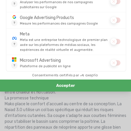
Niveau de pratique :
Débutant / Intermédiaire (le choix du
confort et de la sérénité).
Épaisseur :
Mix technique de 2 mm à 4 mm pour un équilibre
entre chaleur et flottaison.
La promesse technique
Mako place le confort d'accueil au centre de sa conception. La
Naiad 3.0 utilise un col bas spécifique qui réduit les risques
d'irritations cutanées. Sa coupe s'adapte aux courbes féminines
pour stabiliser le bassin sans comprimer la poitrine. La
répartition des panneaux de néoprène apporte une glisse bien