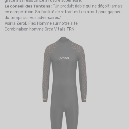
grâce à sa résistance à l'usure supérieure.
Le conseil des Tontons :
"Un produit fiable qui ne déçoit jamais
en compétition. Sa facilité de retrait est un atout pour gagner
du temps sur vos adversaires."
Voir la ZeroD Flex Homme sur notre site
Combinaison homme Orca Vitalis TRN