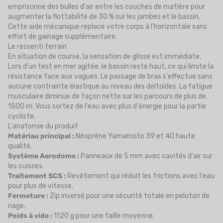
emprisonne des bulles d'air entre les couches de matière pour
augmenter la flottabilité de 30 % sur les jambes et le bassin.
Cette aide mécanique replace votre corps à l'horizontale sans
effort de gainage supplémentaire.
Le ressenti terrain
En situation de course, la sensation de glisse est immédiate.
Lors d'un test en mer agitée, le bassin reste haut, ce qui limite la
résistance face aux vagues. Le passage de bras s'effectue sans
aucune contrainte élastique au niveau des deltoïdes. La fatigue
musculaire diminue de façon nette sur les parcours de plus de
1500 m. Vous sortez de l'eau avec plus d'énergie pour la partie
cycliste.
L'anatomie du produit
Matériau principal :
Néoprène Yamamoto 39 et 40 haute
qualité.
Système Aerodome :
Panneaux de 5 mm avec cavités d'air sur
les cuisses.
Traitement SCS :
Revêtement qui réduit les frictions avec l'eau
pour plus de vitesse.
Fermeture :
Zip inversé pour une sécurité totale en peloton de
nage.
Poids à vide :
1120 g pour une taille moyenne.