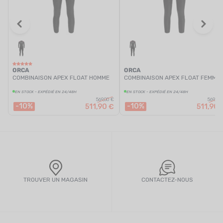
ORCA
ORCA
COMBINAISON APEX FLOAT HOMME
COMBINAISON APEX FLOAT FEMME
EN STOCK - EXPÉDIÉ EN 24/48H
EN STOCK - EXPÉDIÉ EN 24/48H
569,00 €
569,00
-10%
-10%
511,90 €
511,90 
TROUVER UN MAGASIN
CONTACTEZ-NOUS