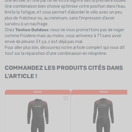
une lentille, et une partie de votre dignité dès la première bouée.
Une combinaison bien choisie optimise votre position dans l’eau,
limite la fatigue, et vous permet d’aborder le vélo avec un peu
plus de fraîcheur ou, au minimum, sans l’impression d’avoir
survécu à un naufrage.
Chez
Tonton Outdoor
, nous ne vous promettons pas de nager
comme Frodeno mais au moins, vous arriverez à T1 sans avoir
envie de pleurer. Et ça, c'est déjà pas mal.
Pour aller plus loin, découvrez notre article complet qui vous dit
tout sur la
réparation d'une combinaison en néoprène
.
COMMANDEZ LES PRODUITS CITÉS DANS
L'ARTICLE !
PROMO
PROMO