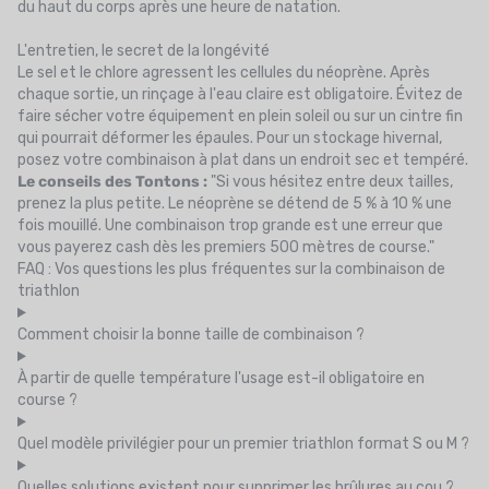
du haut du corps après une heure de natation.
L'entretien, le secret de la longévité
Le sel et le chlore agressent les cellules du néoprène. Après
chaque sortie, un rinçage à l'eau claire est obligatoire. Évitez de
faire sécher votre équipement en plein soleil ou sur un cintre fin
qui pourrait déformer les épaules. Pour un stockage hivernal,
posez votre combinaison à plat dans un endroit sec et tempéré.
Le conseils des Tontons :
"Si vous hésitez entre deux tailles,
prenez la plus petite. Le néoprène se détend de 5 % à 10 % une
fois mouillé. Une combinaison trop grande est une erreur que
vous payerez cash dès les premiers 500 mètres de course."
FAQ : Vos questions les plus fréquentes sur la combinaison de
triathlon
Comment choisir la bonne taille de combinaison ?
À partir de quelle température l'usage est-il obligatoire en
course ?
Quel modèle privilégier pour un premier triathlon format S ou M ?
Quelles solutions existent pour supprimer les brûlures au cou ?