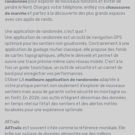
randonnée
pour explorer de nouveaux horizons et éviter de
perdre le Nord. Chargez votre téléphone, enfilez vos
chaussures
de marche
et partez à la découverte des plus grands espaces
avec ces applis de rando.
Une application de randonnée, c'est quoi ?
Une application de randonnée est un outil de navigation GPS
optimisé pour les sentiers non goudronnés. Contrairement à une
application de guidage routier classique, elle propose des fonds
de cartes topographiques, affiche le dénivelé et permet de
suivre une trace précise même sans réseau mobile. C'est à la
fois un guide touristique, un outil de sécurité et un carnet de
bord pour enregistrer vos performances.
Utiliser LA
meilleure application de randonnée
adaptée à
votre pratique permet non seulement d'explorer de nouveaux
sentiers mais aussi de garantir votre sécurité en montagne ou
en forêt. En 2026, ces outils intègrent désormais des données
en temps réel sur l'état des sentiers et des alertes météo
localisées pour une expérience optimale.
AllTrails
AllTrails
est souvent citée comme la référence mondiale. Elle
brille par sa base de données alimentée par des millions