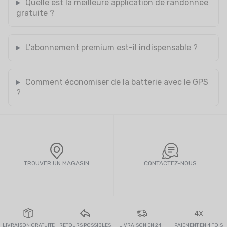
Quelle est la meilleure application de randonnée
gratuite ?
L'abonnement premium est-il indispensable ?
Comment économiser de la batterie avec le GPS
?
TROUVER UN MAGASIN
CONTACTEZ-NOUS
4X
LIVRAISON GRATUITE
RETOURS POSSIBLES
LIVRAISON EN 24H
PAIEMENT EN 4 FOIS