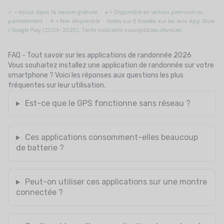
✓ = Inclus dans la version gratuite · ◕ = Disponible en version premium ou
partiellement · ✕ = Non disponible · Notes sur 5 basées sur les avis App Store
/ Google Play (2024–2025). Tarifs indicatifs susceptibles d'évoluer.
FAQ - Tout savoir sur les applications de randonnée 2026
Vous souhaitez installez une application de randonnée sur votre
smartphone ? Voici les réponses aux questions les plus
fréquentes sur leur utilisation.
Est-ce que le GPS fonctionne sans réseau ?
Ces applications consomment-elles beaucoup
de batterie ?
Peut-on utiliser ces applications sur une montre
connectée ?