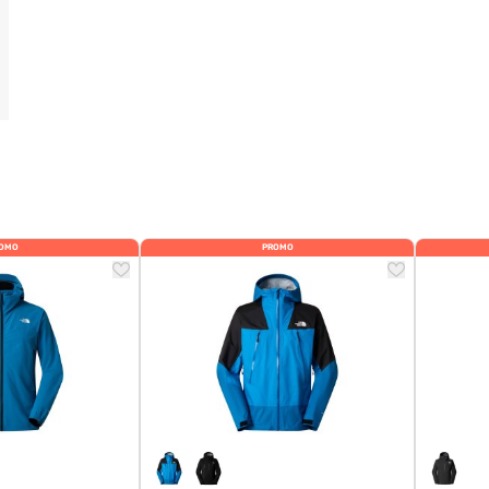
OMO
PROMO