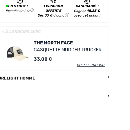
EN STOCK !
LIVRAISON
CASHBACK
Expédié en 24h
OFFERTE
Gagnez
18,25 €
Dès 30 € d'achat
avec cet achat !
» À ASSOCIER AVEC
THE NORTH FACE
CASQUETTE MUDDER TRUCKER
33,00 €
VOIR LE PRODUIT
TURELIGHT HOMME