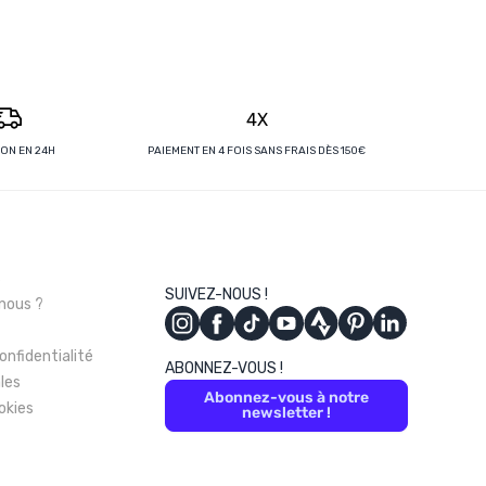
4X
SON EN 24H
PAIEMENT EN 4 FOIS SANS FRAIS DÈS 150€
s
SUIVEZ-NOUS !
nous ?
onfidentialité
ABONNEZ-VOUS !
les
Abonnez-vous à notre
okies
newsletter !