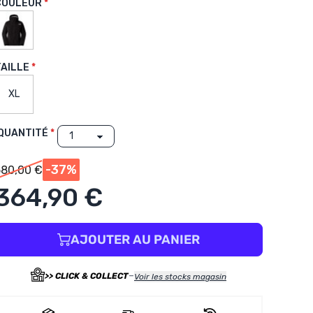
COULEUR
TAILLE
XL
QUANTITÉ
-37%
580,00 €
364,90 €
AJOUTER AU PANIER
-
>> CLICK & COLLECT
Voir les stocks magasin