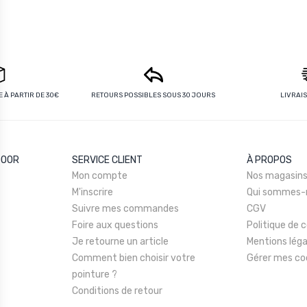
 À PARTIR DE 30€
RETOURS POSSIBLES SOUS 30 JOURS
LIVRAI
DOOR
SERVICE CLIENT
À PROPOS
Mon compte
Nos magasin
M'inscrire
Qui sommes-
Suivre mes commandes
CGV
Foire aux questions
Politique de c
Je retourne un article
Mentions léga
Comment bien choisir votre
Gérer mes co
pointure ?
Conditions de retour