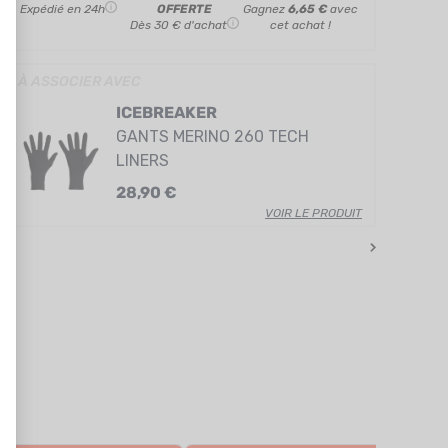
Expédié en 24h
OFFERTE
Gagnez
6,65 €
avec
Dès 30 € d'achat
cet achat !
» À ASSOCIER AVEC
ICEBREAKER
GANTS MERINO 260 TECH
LINERS
28,90 €
VOIR LE PRODUIT