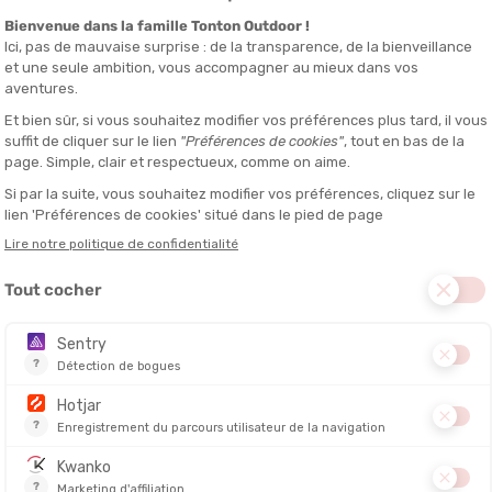
DESCRIPTION DU PRODUIT : VESTE DESCENDER ZIP HOMME