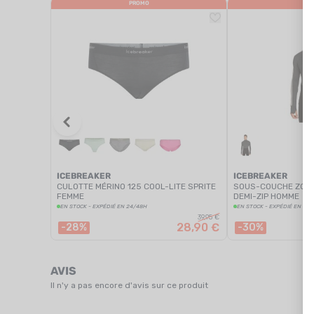
PROMO
PR
ICEBREAKER
ICEBREAKER
CULOTTE MÉRINO 125 COOL-LITE SPRITE
SOUS-COUCHE ZONE
FEMME
DEMI-ZIP HOMME
EN STOCK - EXPÉDIÉ EN 24/48H
EN STOCK - EXPÉDIÉ EN 24
39,95 €
28,90 €
-28%
-30%
AVIS
Il n'y a pas encore d'avis sur ce produit