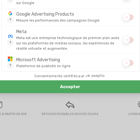
de. Un grand choix à des prix top.
 À PARTIR DE 30€
RETOURS POSSIBLES SOUS 30 JOURS
LIVRAI