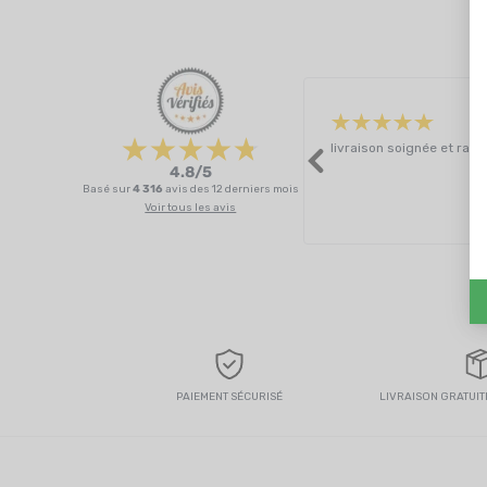
livraison soignée et rapi
4.8/5
Basé sur
4 316
avis des 12 derniers mois
Voir tous les avis
PAIEMENT SÉCURISÉ
LIVRAISON GRATUITE