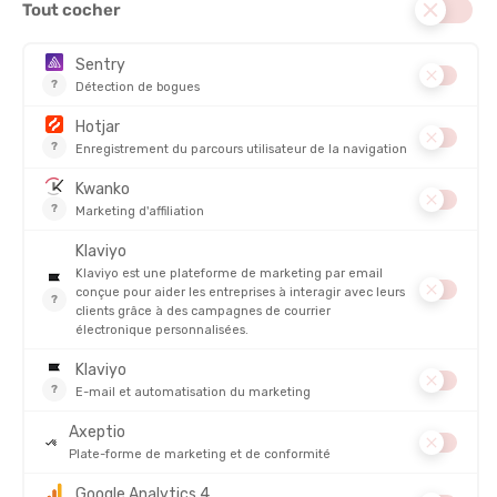
POIDS :
94 g
DIMENSIONS :
21 x 21 x 43,2 cm
DESCRIPTION DU PRODUIT : SAC DE COMPRESSION
ÉTANCHE EVAC ULTRA LIGHT
DÉTAILS
PRODUITS SIMILAIRES