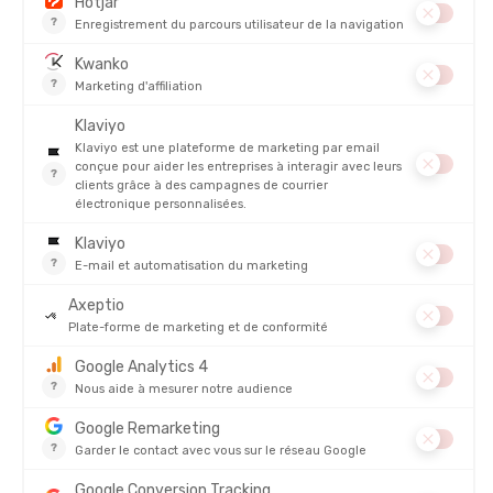
PRODUITS SIMILAIRES
SEA TO SUMMIT
SEA TO SUMMIT
SAC DE COMPRESSION ÉTANCHE
SAC DE COMPRESSION ULTRA
EVAC ULTRA LIGHT
LÉGER
EN STOCK - EXPÉDIÉ EN 24/48H
EN STOCK - EXPÉDIÉ EN 24/48H
39,95 €
29,95 