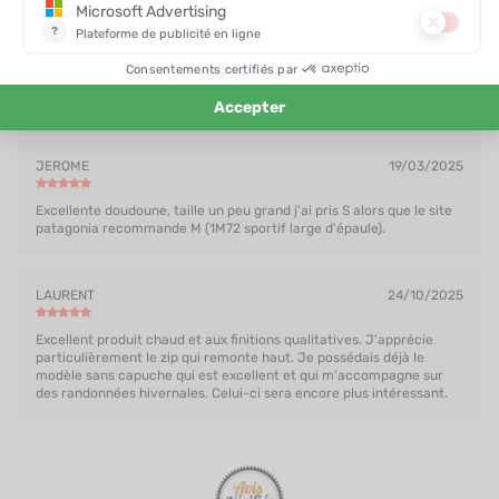
BRUNO
19/03/2025
Doudoune légère, chaude et aux finitions parfaites. La couleur blue
passage est très élégante.
JEROME
19/03/2025
Excellente doudoune, taille un peu grand j'ai pris S alors que le site
patagonia recommande M (1M72 sportif large d'épaule).
LAURENT
24/10/2025
Excellent produit chaud et aux finitions qualitatives. J'apprécie
particulièrement le zip qui remonte haut. Je possédais déjà le
modèle sans capuche qui est excellent et qui m'accompagne sur
des randonnées hivernales. Celui-ci sera encore plus intéressant.