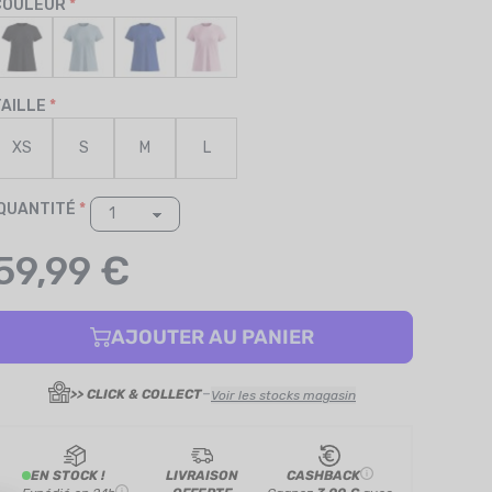
COULEUR
TAILLE
XS
S
M
L
QUANTITÉ
59,99 €
AJOUTER AU PANIER
-
>> CLICK & COLLECT
Voir les stocks magasin
EN STOCK !
LIVRAISON
CASHBACK