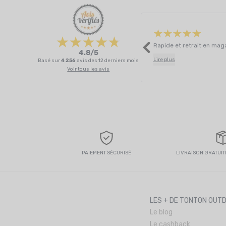
4.8/5
Lire plus
Basé sur
4 256
avis des 12 derniers mois
Voir tous les avis
PAIEMENT SÉCURISÉ
LIVRAISON GRATUITE
LES + DE TONTON OUT
Le blog
Le cashback