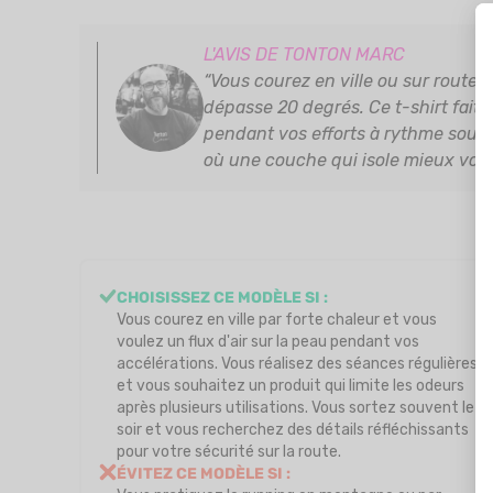
L'AVIS DE TONTON MARC
“Vous courez en ville ou sur route 
dépasse 20 degrés. Ce t-shirt fait c
pendant vos efforts à rythme souten
où une couche qui isole mieux vous
CHOISISSEZ CE MODÈLE SI :
Vous courez en ville par forte chaleur et vous
voulez un flux d'air sur la peau pendant vos
accélérations. Vous réalisez des séances régulières
et vous souhaitez un produit qui limite les odeurs
après plusieurs utilisations. Vous sortez souvent le
soir et vous recherchez des détails réfléchissants
pour votre sécurité sur la route.
ÉVITEZ CE MODÈLE SI :