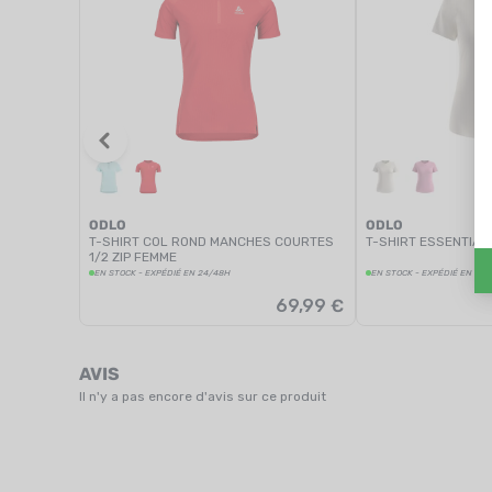
ODLO
ODLO
T-SHIRT COL ROND MANCHES COURTES
T-SHIRT ESSENTIAL
1/2 ZIP FEMME
EN STOCK - EXPÉDIÉ EN 24/48H
EN STOCK - EXPÉDIÉ EN 24
69,99 €
AVIS
Il n'y a pas encore d'avis sur ce produit