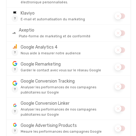
DESCRIPTION DU PRODUIT : T-SHIRT 150 TECH LITE
FEMME
PRODUITS SIMILAIRES
PROMO
PROMO
ICEBREAKER
ICEBREAKER