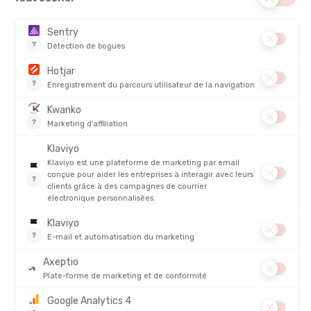
DISCIPLINE :
Running
RESPIRABILITÉ
DESCRIPTION DU PRODUIT : CHAUSSETTES MÉRINO
RUN+ ULTRALIGHT CREW FEMME
DÉTAILS
PRODUITS SIMILAIRES
PROMO
PROMO