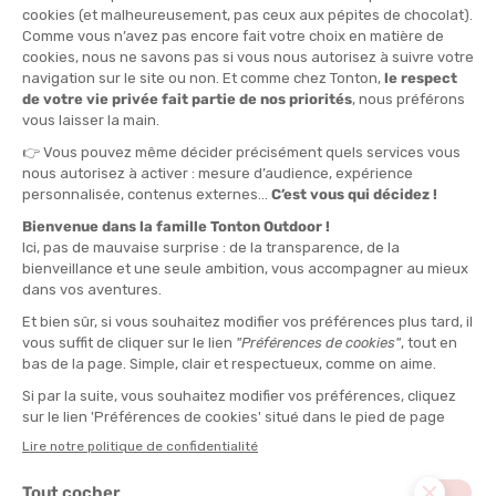
TAILLE
35-37
38-40
QUANTITÉ
-
>> CLICK & COLLECT
Voir les stocks magasin
EN STOCK !
LIVRAISON OFFERTE
CASHBACK
Expédié en 24h
Dès 30 € d'achat
Gagnez
0,95 €
avec cet
achat !
MATIÈRE PRINCIPALE :
Laine mérinos, Synthétique
POIDS :
42 g
TYPE :
Hautes
COMPRESSION :
Non