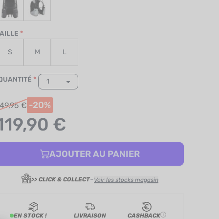
AILLE
S
M
L
QUANTITÉ
-20%
49,95 €
119,90 €
AJOUTER AU PANIER
-
>> CLICK & COLLECT
Voir les stocks magasin
EN STOCK !
LIVRAISON
CASHBACK