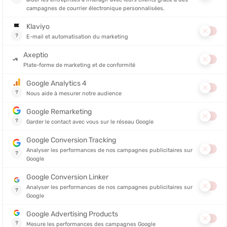
OMO
PROMO