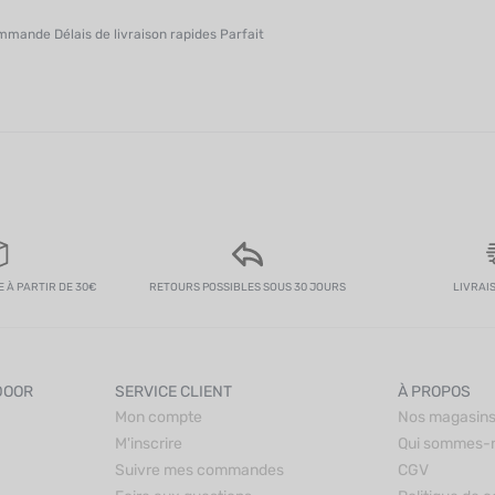
mande Délais de livraison rapides Parfait
 À PARTIR DE 30€
RETOURS POSSIBLES SOUS 30 JOURS
LIVRAI
DOOR
SERVICE CLIENT
À PROPOS
Mon compte
Nos magasin
M'inscrire
Qui sommes-
Suivre mes commandes
CGV