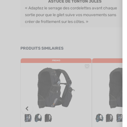
ASTUCE DE TONTON JULES
« Adaptez le serrage des cordelettes avant chaque
sortie pour que le gilet suive vos mouvements sans
créer de frottement sur les côtes. »
PRODUITS SIMILAIRES
PROMO
PR