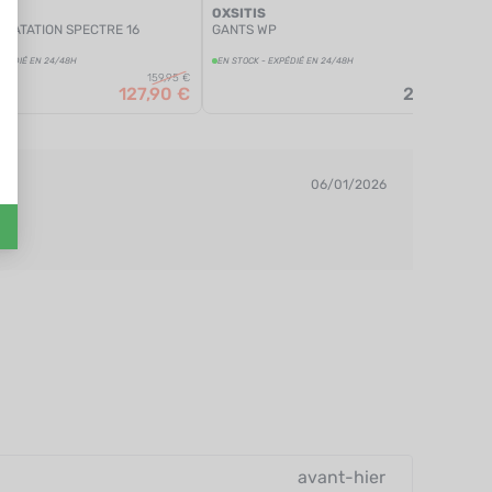
OXSITIS
DRATATION SPECTRE 16
GANTS WP
XPÉDIÉ EN 24/48H
EN STOCK - EXPÉDIÉ EN 24/48H
159,95 €
127,90 €
29,95 €
06/01/2026
avant-hier