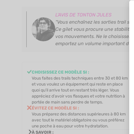
L'AVIS DE TONTON JULES
“Vous enchaînez les sorties trail s
Ce gilet vous procure une stabilité 
vos mouvements. Ne le choisissez p
emportez un volume important de m
CHOISISSEZ CE MODÈLE SI :
Vous faites des trails techniques entre 30 et 80 km
et vous voulez un équipement qui reste en place
quoi qu'il arrive tout en restant très léger. Vous
appréciez d'avoir vos flasques et votre nutrition à
portée de main sans perdre de temps.
ÉVITEZ CE MODÈLE SI :
Vous préparez des distances supérieures à 80 km
avec tout le matériel obligatoire ou vous préférez
une poche à eau pour votre hydratation.
À SAVOIR :