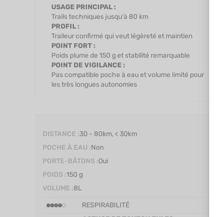
USAGE PRINCIPAL :
Trails techniques jusqu'à 80 km
PROFIL :
Traileur confirmé qui veut légèreté et maintien
POINT FORT :
Poids plume de 150 g et stabilité remarquable
POINT DE VIGILANCE :
Pas compatible poche à eau et volume limité pour
les très longues autonomies
DISTANCE :
30 - 80km, < 30km
POCHE À EAU :
Non
PORTE-BÂTONS :
Oui
POIDS :
150 g
VOLUME :
8L
RESPIRABILITÉ