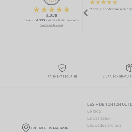
Modèle conforme à la com
4.8/5
Basé sur
4 333
avis des 12 derniers mois
Voir tous les avis
PAIEMENT SÉCURISÉ
LIVRAISON GRATUITE
LES + DE TONTON OUT
Le blog
Le cashback
Les codes promos
TROUVER UN MAGASIN