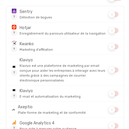
LITRAGE :
100 mL
DESCRIPTION DU PRODUIT : CRÈME SOLAIRE SPF 50+
ECO SUN SPRAY
DÉTAILS
PRODUITS SIMILAIRES
NOUVEAUTÉ