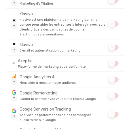
PROTECTION UV :
Oui
ÉLASTICITÉ
CONFORT
RESPIRABILITÉ
À QUI S'ADRESSE CE STREAM SS TRISUIT ?
COMMENT LE SITUER DANS VOTRE CHOIX ?
NOTRE AVIS SUR CE STREAM SS TRISUIT
FOIRE AUX QUESTIONS
PRODUITS SIMILAIRES