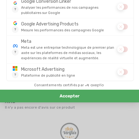
COMPRESSPORT
COMPRESSPORT
TRIFONCTION AERO SEAMLESS
CEINTURE FREE BELT
FEMME
EN STOCK - EXPÉDIÉ EN 24/48H
EN STOCK - EXPÉDIÉ EN 24/48H
450,00 €
30,00 
AVIS
Il n'y a pas encore d'avis sur ce produit