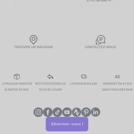
Emmanuel M
TROUVER UN MAGASIN
CONTACTEZ-NOUS
4X
LIVRAISON GRATUITE
RETOURS POSSIBLES
LIVRAISON EN 24H
PAIEMENT EN 4 FOIS
À PARTIR DE 30€
SOUS 30 JOURS
SANS FRAIS DÈS 150€
Abonnez-vous !