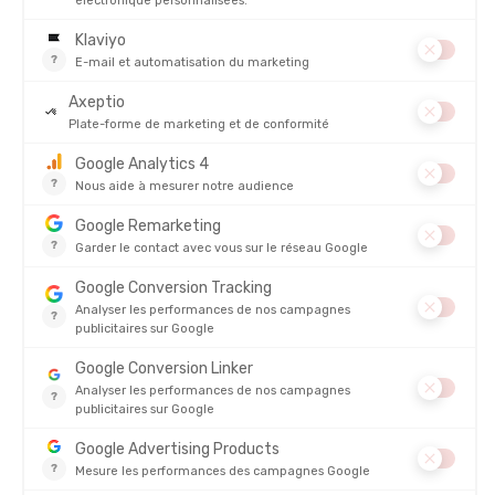
DESCRIPTION DU PRODUIT : VESTE ATOM SV CAPUCHE
FEMME
DÉTAILS
PRODUITS SIMILAIRES
PROMO
ARCTERYX
ARCTERYX
VESTE ATOM CAPUCHE FEMME
PARKA PATERA FEMME