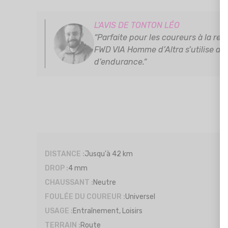
L'AVIS DE TONTON LÉO
“Parfaite pour les coureurs à la re
FWD VIA Homme d’Altra s’utilise aus
d’endurance.“
DISTANCE :
Jusqu'à 42 km
DROP :
4 mm
CHAUSSANT :
Neutre
FOULÉE DU COUREUR :
Universel
USAGE :
Entraînement, Loisirs
TERRAIN :
Route