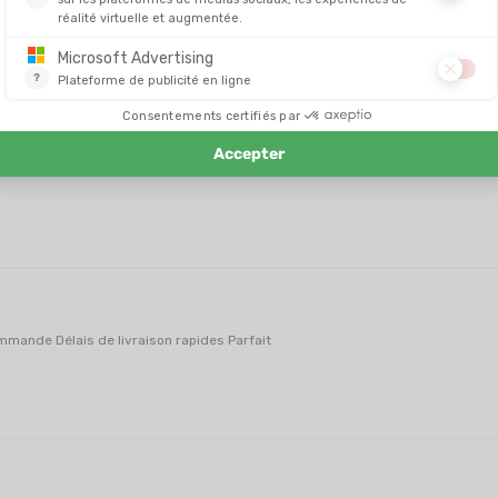
ez bon
mande Délais de livraison rapides Parfait