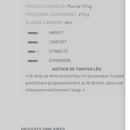
POIDS DU COUREUR :
Plus de 70 kg
POIDS (PAR CHAUSSURE) :
273 g
PLAQUE CARBONE :
Non
AMORTI
CONFORT
STABILITÉ
DYNAMISME
ASTUCE DE TONTON LÉO
« Un drop de 4mm protecteur et dynamique ! Le pied
prend place progressivement au fil des km, dans une
chaussure relativement large. »
PRODUITS SIMILAIRES