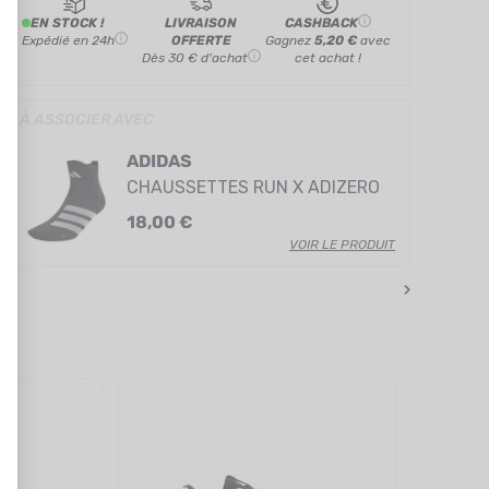
EN STOCK !
LIVRAISON
CASHBACK
Expédié en 24h
OFFERTE
Gagnez
5,20 €
avec
Dès 30 € d'achat
cet achat !
» À ASSOCIER AVEC
ADIDAS
CHAUSSETTES RUN X ADIZERO
18,00 €
VOIR LE PRODUIT