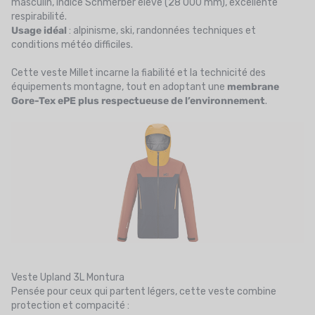
masculin, indice Schmerber élevé (28 000 mm), excellente
respirabilité.
Usage idéal
: alpinisme, ski, randonnées techniques et
conditions météo difficiles.
Cette veste Millet incarne la fiabilité et la technicité des
équipements montagne, tout en adoptant une
membrane
Gore-Tex ePE plus respectueuse de l’environnement
.
Veste Upland 3L Montura
Pensée pour ceux qui partent légers, cette veste combine
protection et compacité :