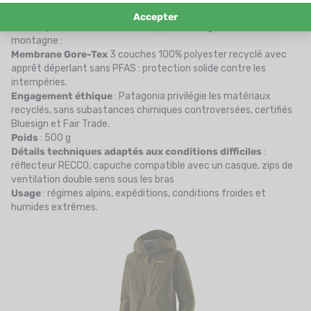
Veste Triolet Patagonia
Pensée pour les montées techniques et usage en haute
montagne :
Membrane Gore-Tex
3 couches 100% polyester recyclé avec
apprêt déperlant sans PFAS : protection solide contre les
intempéries.
Engagement éthique
: Patagonia privilégie les matériaux
recyclés, sans subastances chimiques controversées, certifiés
Bluesign et Fair Trade.
Poids
: 500 g
Détails techniques adaptés aux conditions difficiles
:
réflecteur RECCO, capuche compatible avec un casque, zips de
ventilation double sens sous les bras
Usage
: régimes alpins, expéditions, conditions froides et
humides extrêmes.