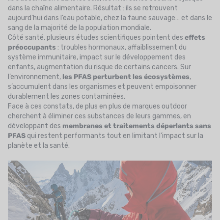
dans la chaîne alimentaire. Résultat : ils se retrouvent
aujourd’hui dans l’eau potable, chez la faune sauvage… et dans le
sang de la majorité de la population mondiale.
Côté santé, plusieurs études scientifiques pointent des
effets
préoccupants
: troubles hormonaux, affaiblissement du
système immunitaire, impact sur le développement des
enfants, augmentation du risque de certains cancers. Sur
l’environnement,
les PFAS perturbent les écosystèmes
,
s’accumulent dans les organismes et peuvent empoisonner
durablement les zones contaminées.
Face à ces constats, de plus en plus de marques outdoor
cherchent à éliminer ces substances de leurs gammes, en
développant des
membranes et traitements déperlants
sans
PFAS
qui restent performants tout en limitant l'impact sur la
planète et la santé.