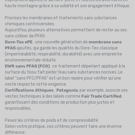
haute montagne grâce à sa solidité et son engagement éthique.
Priorisez les membranes et traitements sans substances
chimiques controversées
Aujourd’hui, plusieurs alternatives permettent de rester au sec
sans utiliser de PFAS :
Gore-Tex ePE
: une nouvelle génération de
membrane sans
PFAS
ajoutés, qui garde les qualités du Gore-Tex classique
(imperméabilité, respirabilité, durabilité) avec une empreinte
environnementale réduite.
DWR sans PFAS (FC0)
: ce traitement déperlant appliqué à la
surface du tissu fait perler l’eau sans substances nocives. Le
label “sans PFC/PFAS” est un bon repère pour vérifier qu’une
veste respecte cette exigence.
Certifications éthiques
:
Patagonia
, par exemple, associe ses
vestes techniques à des labels comme
Fair Trade Certified
,
garantissant des conditions de production plus justes et
responsables.
Pesez les critères de poids et de compressibilité
Selon votre pratique, ces critères peuvent faire une énorme
différence :