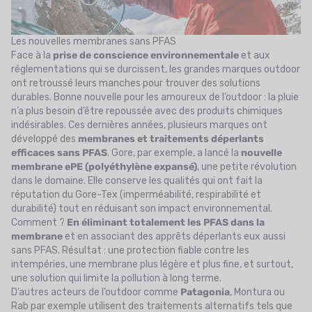
Les nouvelles membranes sans PFAS
Face à la
prise de conscience environnementale
et aux
réglementations qui se durcissent, les grandes marques outdoor
ont retroussé leurs manches pour trouver des solutions
durables. Bonne nouvelle pour les amoureux de l’outdoor : la pluie
n’a plus besoin d’être repoussée avec des produits chimiques
indésirables. Ces dernières années, plusieurs marques ont
développé des
membranes et traitements déperlants
efficaces
sans PFAS
. Gore, par exemple, a lancé la
nouvelle
membrane ePE (polyéthylène expansé)
, une petite révolution
dans le domaine. Elle conserve les qualités qui ont fait la
réputation du Gore-Tex (imperméabilité, respirabilité et
durabilité) tout en réduisant son impact environnemental.
Comment ?
En éliminant totalement les PFAS dans la
membrane
et en associant des apprêts déperlants eux aussi
sans PFAS. Résultat : une protection fiable contre les
intempéries, une membrane plus légère et plus fine, et surtout,
une solution qui limite la pollution à long terme.
D’autres acteurs de l’outdoor comme
Patagonia
, Montura ou
Rab par exemple utilisent des traitements alternatifs tels que