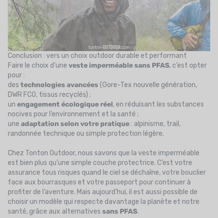
Conclusion : vers un choix outdoor durable et performant
Faire le choix d’une
veste imperméable sans PFAS
, c’est opter
pour :
des
technologies avancées
(Gore-Tex nouvelle génération,
DWR FC0, tissus recyclés) ;
un
engagement écologique réel
, en réduisant les substances
nocives pour l’environnement et la santé ;
une
adaptation selon votre pratique
: alpinisme, trail,
randonnée technique ou simple protection légère.
Chez Tonton Outdoor, nous savons que la veste imperméable
est bien plus qu’une simple couche protectrice. C’est votre
assurance tous risques quand le ciel se déchaîne, votre bouclier
face aux bourrasques et votre passeport pour continuer à
profiter de l’aventure. Mais aujourd’hui, il est aussi possible de
choisir un modèle qui respecte davantage la planète et notre
santé, grâce aux alternatives
sans PFAS
.