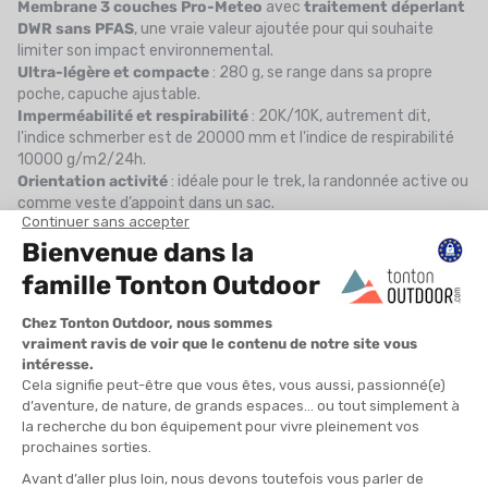
Membrane 3 couches Pro-Meteo
avec
traitement déperlant
DWR sans PFAS
, une vraie valeur ajoutée pour qui souhaite
limiter son impact environnemental.
Ultra-légère et compacte
: 280 g, se range dans sa propre
poche, capuche ajustable.
Imperméabilité et respirabilité
: 20K/10K, autrement dit,
l'indice schmerber est de 20000 mm et l'indice de respirabilité
10000 g/m2/24h.
Orientation activité
: idéale pour le trek, la randonnée active ou
comme veste d’appoint dans un sac.
Elle est parfaite si vous privilégiez la légèreté, la protection
efficace et l’écoresponsabilité.