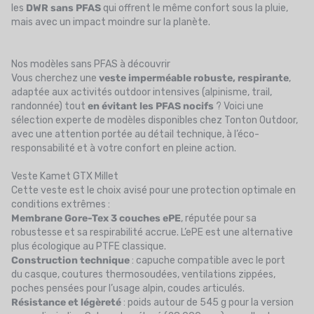
les
DWR sans PFAS
qui offrent le même confort sous la pluie,
mais avec un impact moindre sur la planète.
Nos modèles sans PFAS à découvrir
Vous cherchez une
veste imperméable robuste
, respirante
,
adaptée aux activités outdoor intensives (alpinisme, trail,
randonnée) tout
en évitant les PFAS nocifs
? Voici une
sélection experte de modèles disponibles chez Tonton Outdoor,
avec une attention portée au détail technique, à l’éco-
responsabilité et à votre confort en pleine action.
Veste Kamet GTX Millet
Cette veste est le choix avisé pour une protection optimale en
conditions extrêmes :
Membrane Gore-Tex 3 couches ePE
, réputée pour sa
robustesse et sa respirabilité accrue. L’ePE est une alternative
plus écologique au PTFE classique.
Construction technique
: capuche compatible avec le port
du casque, coutures thermosoudées, ventilations zippées,
poches pensées pour l’usage alpin, coudes articulés.
Résistance et légèreté
: poids autour de 545 g pour la version