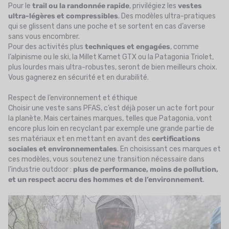
Pour le
trail ou la randonnée rapide
, privilégiez les
vestes
ultra-légères et compressibles
. Des modèles ultra-pratiques
qui se glissent dans une poche et se sortent en cas d’averse
sans vous encombrer.
Pour des activités plus
techniques et engagées
, comme
l’alpinisme ou le ski, la Millet Kamet GTX ou la Patagonia Triolet,
plus lourdes mais ultra-robustes, seront de bien meilleurs choix.
Vous gagnerez en sécurité et en durabilité.
Respect de l’environnement et éthique
Choisir une veste sans PFAS, c’est déjà poser un acte fort pour
la planète. Mais certaines marques, telles que Patagonia, vont
encore plus loin en recyclant par exemple une grande partie de
ses matériaux et en mettant en avant des
certifications
sociales et environnementales
. En choisissant ces marques et
ces modèles, vous soutenez une transition nécessaire dans
l’industrie outdoor :
plus de performance, moins de pollution,
et un respect accru des hommes et de l’environnement
.