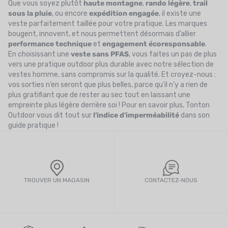
Que vous soyez plutôt
haute montagne
,
rando légère
,
trail
sous la pluie
, ou encore
expédition engagée
, il existe une
veste parfaitement taillée pour votre pratique. Les marques
bougent, innovent, et nous permettent désormais d’allier
performance technique
et
engagement écoresponsable
.
En choisissant une
veste sans PFAS
, vous faites un pas de plus
vers une pratique outdoor plus durable avec
notre sélection de
vestes homme
, sans compromis sur la qualité. Et croyez-nous :
vos sorties n’en seront que plus belles, parce qu’il n’y a rien de
plus gratifiant que de rester au sec tout en laissant une
empreinte plus légère derrière soi ! Pour en savoir plus, Tonton
Outdoor vous dit tout sur
l'indice d'imperméabilité
dans son
guide pratique !
TROUVER UN MAGASIN
CONTACTEZ-NOUS