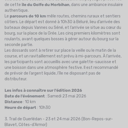
de cette
île du Golfe du Morbihan
, dans une ambiance insulaire
authentique.
Le
parcours de 10 km
mêle routes, chemins ruraux et sentiers
côtiers. Le départ est donné à 10h30 à Béluré, lieu d’arrivée des
bateaux depuis Vannes ou Séné, et l’arrivée se situe au cœur du
bourg, sur la place de la Grée. Les cinq premiers kilomètres sont
roulants, avant quelques bosses à gérer autour du bourg sur la
seconde partie.
Les dossards sont à retirer sur place la veille ou le matin de la
course, et un ravitaillement est prévu à mi-parcours. À l’arrivée,
les participants sont accueillis avec une galette-saucisse et
une boisson dans une atmosphère festive. Il est recommandé
de prévoir de l’argent liquide, l’île ne disposant pas de
distributeur.
Les infos à connaître sur l'édition 2026
Date de l'événement
: Samedi 23 mai 2026
Distance
: 10 km
Heure de départ
: 10h30
3. Trail de Guerlédan - 23 et 24 mai 2026 (Bon-Repos-sur-
Blavet, Côtes-d’Armor)