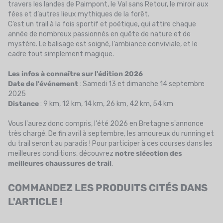
travers les landes de Paimpont, le Val sans Retour, le miroir aux
fées et d’autres lieux mythiques de la forêt.
C’est un trail à la fois sportif et poétique, qui attire chaque
année de nombreux passionnés en quête de nature et de
mystère. Le balisage est soigné, l’ambiance conviviale, et le
cadre tout simplement magique.
Les infos à connaître sur l'édition 2026
Date de l'événement
: Samedi 13 et dimanche 14 septembre
2025
Distance
: 9 km, 12 km, 14 km, 26 km, 42 km, 54 km
Vous l'aurez donc compris, l'été 2026 en Bretagne s'annonce
très chargé. De fin avril à septembre, les amoureux du running et
du trail seront au paradis ! Pour participer à ces courses dans les
meilleures conditions, découvrez
notre sléection des
meilleures chaussures de trail
.
COMMANDEZ LES PRODUITS CITÉS DANS
L'ARTICLE !