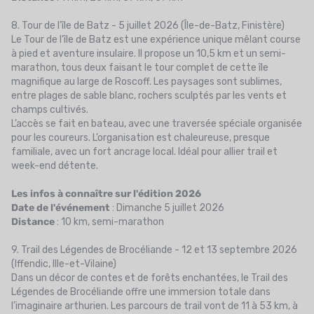
8. Tour de l’île de Batz - 5 juillet 2026 (Île-de-Batz, Finistère)
Le Tour de l’île de Batz est une expérience unique mêlant course
à pied et aventure insulaire. Il propose un 10,5 km et un semi-
marathon, tous deux faisant le tour complet de cette île
magnifique au large de Roscoff. Les paysages sont sublimes,
entre plages de sable blanc, rochers sculptés par les vents et
champs cultivés.
L’accès se fait en bateau, avec une traversée spéciale organisée
pour les coureurs. L’organisation est chaleureuse, presque
familiale, avec un fort ancrage local. Idéal pour allier trail et
week-end détente.
Les infos à connaître sur l'édition 2026
Date de l'événement
: Dimanche 5 juillet 2026
Distance
: 10 km, semi-marathon
9. Trail des Légendes de Brocéliande - 12 et 13 septembre 2026
(Iffendic, Ille-et-Vilaine)
Dans un décor de contes et de forêts enchantées, le Trail des
Légendes de Brocéliande offre une immersion totale dans
l’imaginaire arthurien. Les parcours de trail vont de 11 à 53 km, à