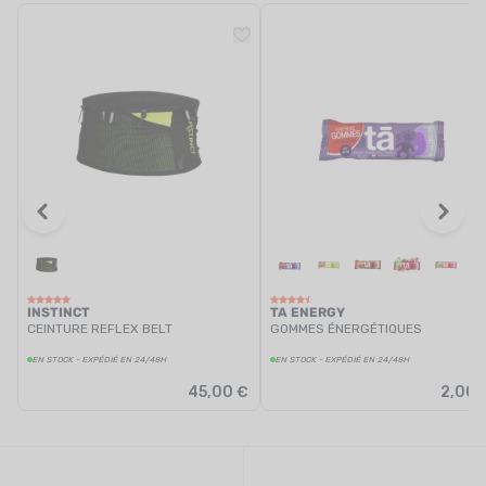
INSTINCT
TA ENERGY
CEINTURE REFLEX BELT
GOMMES ÉNERGÉTIQUES
EN STOCK - EXPÉDIÉ EN 24/48H
EN STOCK - EXPÉDIÉ EN 24/48H
45,00 €
2,00 