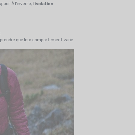
er. À l’inverse, l’
isolation
)
comprendre que leur comportement varie