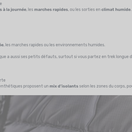
ée
 à la journée
, les
marches rapides
, ou les sorties en
climat humide
ée
, les marches rapides ou les environnements humides.
e a aussi ses petits défauts, surtout si vous partez en trek longue 
rte
synthétiques proposent un
mix d’isolants
selon les zones du corps, po