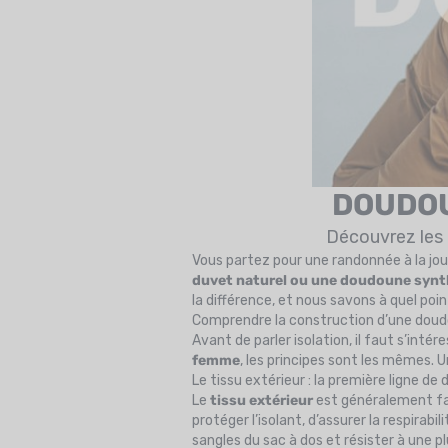
DOUDOU
Découvrez les 
Vous partez pour une randonnée à la jo
duvet naturel ou une doudoune synt
la différence, et nous savons à quel poin
Comprendre la construction d’une dou
Avant de parler isolation, il faut s’inté
femme
, les principes sont les mêmes. 
Le tissu extérieur : la première ligne de
Le
tissu extérieur
est généralement fab
protéger l’isolant, d’assurer la respirabil
sangles du sac à dos et résister à une pl