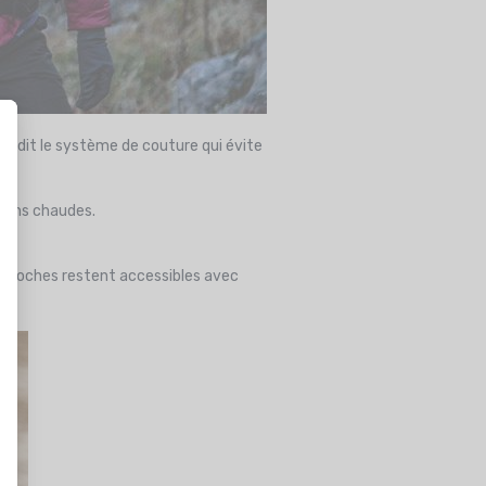
nt dit le système de couture qui évite
 moins chaudes.
es poches restent accessibles avec