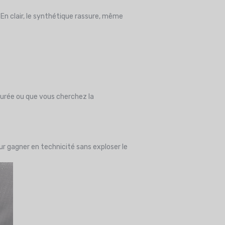
. En clair, le synthétique rassure, même
durée ou que vous cherchez la
ur gagner en technicité sans exploser le