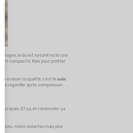
ontagne, le duvet naturel reste une
té et compacité. Mais pour profiter
tes.
pour évaluer sa qualité, c’est le
cuin
t à se regonfler après compression.
lus épais. Et ça, en randonnée, ça
denses, moins isolantes mais plus