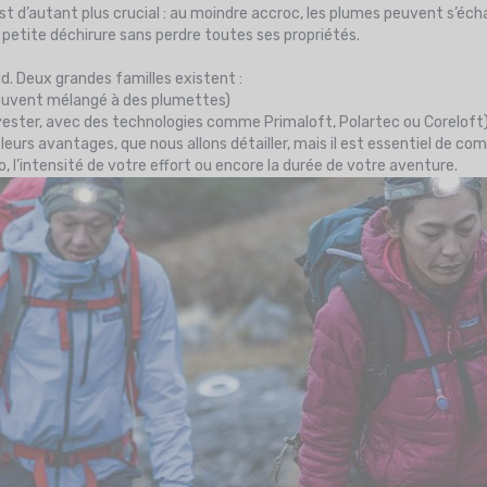
est d’autant plus crucial : au moindre accroc, les plumes peuvent s’échapp
petite déchirure sans perdre toutes ses propriétés.
aud. Deux grandes familles existent :
souvent mélangé à des plumettes)
ester, avec des technologies comme Primaloft, Polartec ou Coreloft
eurs avantages, que nous allons détailler, mais il est essentiel de 
l’intensité de votre effort ou encore la durée de votre aventure.