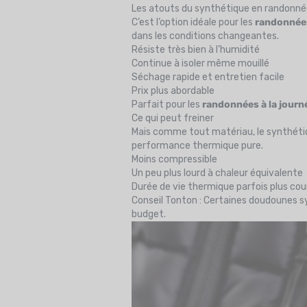
Les atouts du synthétique en randonn
C’est l’option idéale pour les
randonnées
dans les conditions changeantes.
Résiste très bien à l’humidité
Continue à isoler même mouillé
Séchage rapide et entretien facile
Prix plus abordable
Parfait pour les
randonnées à la journ
Ce qui peut freiner
Mais comme tout matériau, le synthétiqu
performance thermique pure.
Moins compressible
Un peu plus lourd à chaleur équivalente
Durée de vie thermique parfois plus cou
Conseil Tonton : Certaines doudounes 
budget.