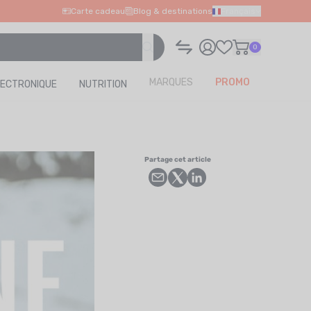
Carte cadeau
Blog & destinations
Français
0
MARQUES
PROMO
LECTRONIQUE
NUTRITION
Partage cet article