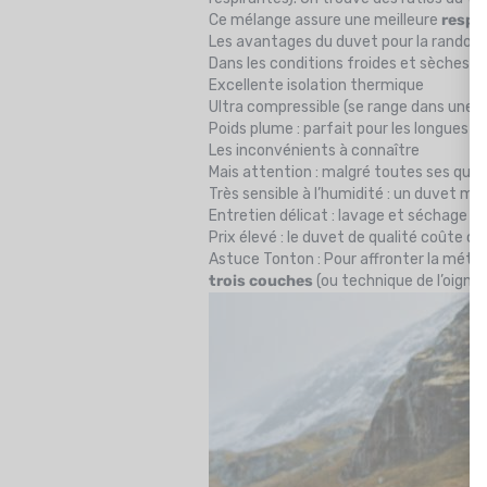
Ce mélange assure une meilleure
respir
Les avantages du duvet pour la randon
Dans les conditions froides et sèches, di
Excellente isolation thermique
Ultra compressible (se range dans une 
Poids plume : parfait pour les longues d
Les inconvénients à connaître
Mais attention : malgré toutes ses qualit
Très sensible à l’humidité : un duvet m
Entretien délicat : lavage et séchage te
Prix élevé : le duvet de qualité coûte ch
Astuce Tonton : Pour affronter la mété
trois couches
(ou technique de l’oignon