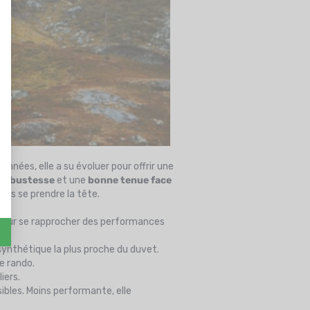
 années, elle a su évoluer pour offrir une
robustesse
et une
bonne tenue face
ans se prendre la tête.
é pour se rapprocher des performances
 synthétique la plus proche du duvet.
de rando.
iers.
sibles. Moins performante, elle