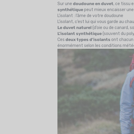
Sur une
doudoune en duvet
, ce tissu 
synthétique
peut mieux encaisser une 
L’isolant : l’âme de votre doudoune
L’isolant, c’est lui qui vous garde au ch
Le duvet naturel
(d’oie ou de canard, 
L’isolant synthétique
(souvent du poly
Ces
deux types d’isolants
ont chacun l
énormément selon les conditions météo, 