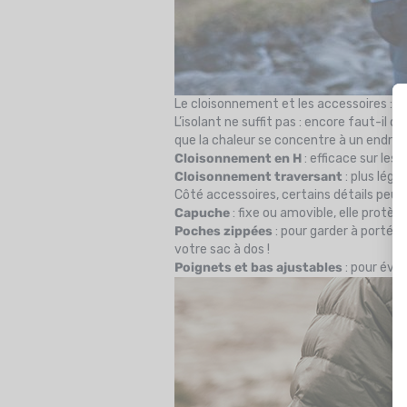
Le cloisonnement et les accessoires : d
L’isolant ne suffit pas : encore faut-il qu’
que la chaleur se concentre à un endroit
Cloisonnement en H
: efficace sur les 
Cloisonnement traversant
: plus lége
Côté accessoires, certains détails peu
Capuche
: fixe ou amovible, elle protèg
Poches zippées
: pour garder à portée
votre sac à dos !
Poignets et bas ajustables
: pour évit