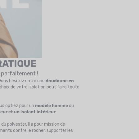
RATIQUE
 parfaitement !
 Vous hésitez entre une
doudoune en
e choix de votre isolation peut faire toute
ous optiez pour un
modèle homme
ou
eur et un isolant intérieur
.
u polyester. Il a pour mission de
ttements contre le rocher, supporter les