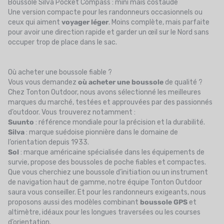
Boussole Silva Pocket Compass : mini mais costaude
Une version compacte pour les randonneurs occasionnels ou
ceux qui aiment
voyager léger
. Moins complète, mais parfaite
pour avoir une direction rapide et garder un œil sur le Nord sans
occuper trop de place dans le sac.
Où acheter une boussole fiable ?
Vous vous demandez
où acheter une boussole
de qualité ?
Chez Tonton Outdoor, nous avons sélectionné les meilleures
marques du marché, testées et approuvées par des passionnés
d’outdoor. Vous trouverez notamment :
Suunto
: référence mondiale pour la précision et la durabilité.
Silva
: marque suédoise pionnière dans le domaine de
l’orientation depuis 1933.
Sol
: marque américaine spécialisée dans les équipements de
survie, propose des boussoles de poche fiables et compactes.
Que vous cherchiez une boussole d’initiation ou un instrument
de navigation haut de gamme, notre équipe Tonton Outdoor
saura vous conseiller. Et pour les randonneurs exigeants, nous
proposons aussi des modèles combinant
boussole GPS
et
altimètre, idéaux pour les longues traversées ou les courses
d’orientation.