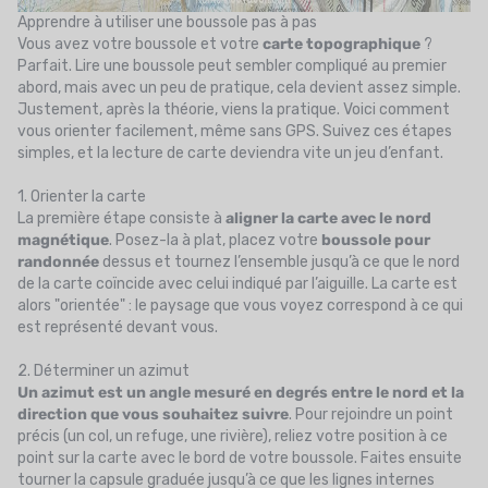
Apprendre à utiliser une boussole pas à pas
Vous avez votre boussole et votre
carte topographique
?
Parfait. Lire une boussole peut sembler compliqué au premier
abord, mais avec un peu de pratique, cela devient assez simple.
Justement, après la théorie, viens la pratique. Voici comment
vous orienter facilement, même sans GPS. Suivez ces étapes
simples, et la lecture de carte deviendra vite un jeu d’enfant.
1. Orienter la carte
La première étape consiste à
aligner la carte avec le nord
magnétique
. Posez-la à plat, placez votre
boussole pour
randonnée
dessus et tournez l’ensemble jusqu’à ce que le nord
de la carte coïncide avec celui indiqué par l’aiguille. La carte est
alors "orientée" : le paysage que vous voyez correspond à ce qui
est représenté devant vous.
2. Déterminer un azimut
Un azimut est un angle mesuré en degrés entre le nord et la
direction que vous souhaitez suivre
. Pour rejoindre un point
précis (un col, un refuge, une rivière), reliez votre position à ce
point sur la carte avec le bord de votre boussole. Faites ensuite
tourner la capsule graduée jusqu’à ce que les lignes internes