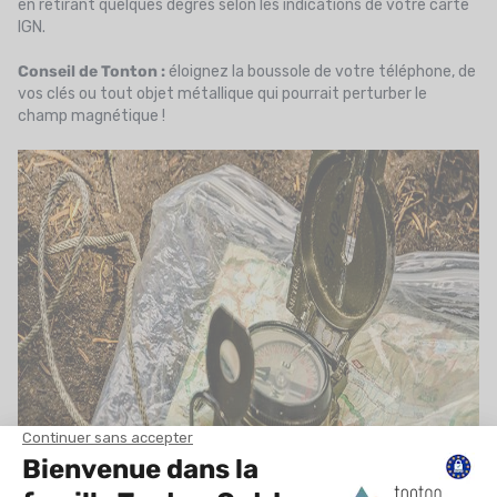
en retirant quelques degrés selon les indications de votre carte
IGN.
Conseil de Tonton :
éloignez la boussole de votre téléphone, de
vos clés ou tout objet métallique qui pourrait perturber le
champ magnétique !
Les différents types de boussoles