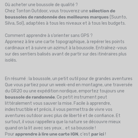
Où acheter une boussole de qualité ?
Chez Tonton Outdoor, vous trouverez une
sélection de
boussoles de randonnée des meilleures marques
(Suunto,
Silva, Sol), adaptées à tous les niveaux et à tous les budgets.
Comment apprendre à s’orienter sans GPS ?
Apprenez à lire une carte topographique, à repérer les points
cardinaux et à suivre un azimut à la boussole. Entraînez-vous
sur des sentiers balisés avant de partir sur des itinéraires plus
isolés.
En résumé : la boussole, un petit outil pour de grandes aventures
Que vous partiez pour un week-end en montagne, une traversée
du GR20 ou une expédition nordique, emportez toujours une
boussole de randonnée
. Ce petit instrument peut
littéralement vous sauver la mise. Facile à apprendre,
indestructible et précis, il vous permettra de vivre vos
aventures outdoor avec plus de liberté et de confiance. Et
surtout, il vous rappellera que la nature se découvre mieux
quand on la lit avec ses yeux… et sa boussole !
Pour
apprendre à lire une carte IGN
, c'est
par ici
!