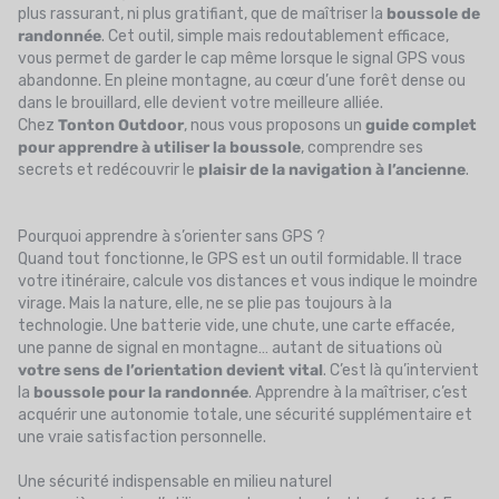
plus rassurant, ni plus gratifiant, que de maîtriser la
boussole de
randonnée
. Cet outil, simple mais redoutablement efficace,
vous permet de garder le cap même lorsque le signal GPS vous
abandonne. En pleine montagne, au cœur d’une forêt dense ou
dans le brouillard, elle devient votre meilleure alliée.
Chez
Tonton Outdoor
, nous vous proposons un
guide complet
pour apprendre à utiliser la boussole
, comprendre ses
secrets et redécouvrir le
plaisir de la navigation à l’ancienne
.
Pourquoi apprendre à s’orienter sans GPS ?
Quand tout fonctionne, le GPS est un outil formidable. Il trace
votre itinéraire, calcule vos distances et vous indique le moindre
virage. Mais la nature, elle, ne se plie pas toujours à la
technologie. Une batterie vide, une chute, une carte effacée,
une panne de signal en montagne… autant de situations où
votre sens de l’orientation devient vital
. C’est là qu’intervient
la
boussole pour la randonnée
. Apprendre à la maîtriser, c’est
acquérir une autonomie totale, une sécurité supplémentaire et
une vraie satisfaction personnelle.
Une sécurité indispensable en milieu naturel