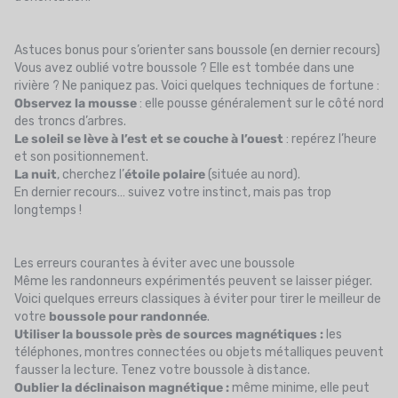
Astuces bonus pour s’orienter sans boussole (en dernier recours)
Vous avez oublié votre boussole ? Elle est tombée dans une
rivière ? Ne paniquez pas. Voici quelques techniques de fortune :
Observez la mousse
: elle pousse généralement sur le côté nord
des troncs d’arbres.
Le soleil se lève à l’est et se couche à l’ouest
: repérez l’heure
et son positionnement.
La nuit
, cherchez l’
étoile polaire
(située au nord).
En dernier recours… suivez votre instinct, mais pas trop
longtemps !
Les erreurs courantes à éviter avec une boussole
Même les randonneurs expérimentés peuvent se laisser piéger.
Voici quelques erreurs classiques à éviter pour tirer le meilleur de
votre
boussole pour randonnée
.
Utiliser la boussole près de sources magnétiques :
les
téléphones, montres connectées ou objets métalliques peuvent
fausser la lecture. Tenez votre boussole à distance.
Oublier la déclinaison magnétique :
même minime, elle peut