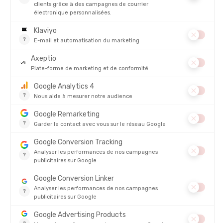
Ranger Silva
ou une
Deluxe Map Compass Sol
. Fiables, lisibles,
pratiques : elles ont fait leurs preuves sur le terrain !
Quelles sont les meilleures boussoles pour la randonnée ?
Vous avez compris comment fonctionne une boussole, vous
savez comment l'utiliser... Il ne reste plus qu’à choisir
la bonne
boussole
pour vous accompagner dans toutes vos aventures.
Voici notre sélection des
meilleures boussoles de randonnée
selon les profils, testées et approuvées par l’équipe Tonton