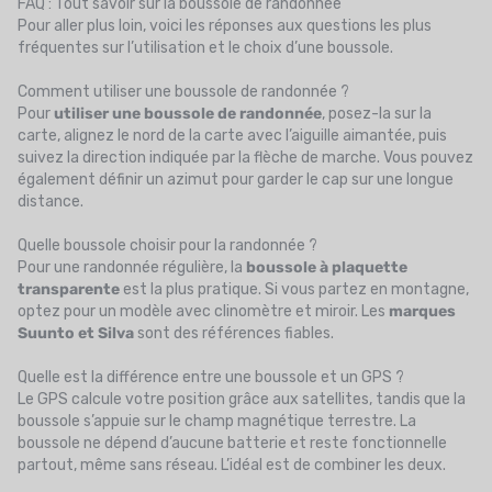
FAQ : Tout savoir sur la boussole de randonnée
Pour aller plus loin, voici les réponses aux questions les plus
fréquentes sur l’utilisation et le choix d’une boussole.
Comment utiliser une boussole de randonnée ?
Pour
utiliser une boussole de randonnée
, posez-la sur la
carte, alignez le nord de la carte avec l’aiguille aimantée, puis
suivez la direction indiquée par la flèche de marche. Vous pouvez
également définir un azimut pour garder le cap sur une longue
distance.
Quelle boussole choisir pour la randonnée ?
Pour une randonnée régulière, la
boussole à plaquette
transparente
est la plus pratique. Si vous partez en montagne,
optez pour un modèle avec clinomètre et miroir. Les
marques
Suunto et Silva
sont des références fiables.
Quelle est la différence entre une boussole et un GPS ?
Le GPS calcule votre position grâce aux satellites, tandis que la
boussole s’appuie sur le champ magnétique terrestre. La
boussole ne dépend d’aucune batterie et reste fonctionnelle
partout, même sans réseau. L’idéal est de combiner les deux.