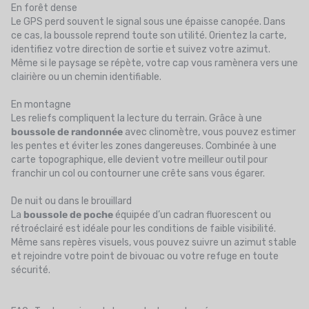
En forêt dense
Le GPS perd souvent le signal sous une épaisse canopée. Dans
ce cas, la boussole reprend toute son utilité. Orientez la carte,
identifiez votre direction de sortie et suivez votre azimut.
Même si le paysage se répète, votre cap vous ramènera vers une
clairière ou un chemin identifiable.
En montagne
Les reliefs compliquent la lecture du terrain. Grâce à une
boussole de randonnée
avec clinomètre, vous pouvez estimer
les pentes et éviter les zones dangereuses. Combinée à une
carte topographique, elle devient votre meilleur outil pour
franchir un col ou contourner une crête sans vous égarer.
De nuit ou dans le brouillard
La
boussole de poche
équipée d’un cadran fluorescent ou
rétroéclairé est idéale pour les conditions de faible visibilité.
Même sans repères visuels, vous pouvez suivre un azimut stable
et rejoindre votre point de bivouac ou votre refuge en toute
sécurité.