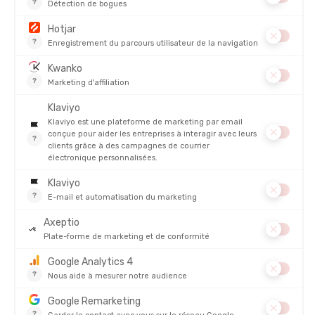
se trouve sur le dessus de la main et la batterie dans le manchon
de votre gant.