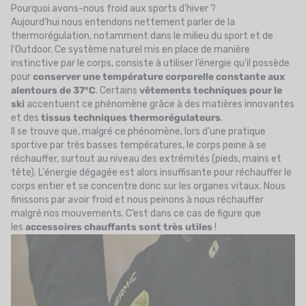
Pourquoi avons-nous froid aux sports d'hiver ?
Aujourd'hui nous entendons nettement parler de la
thermorégulation, notamment dans le milieu du sport et de
l'Outdoor. Ce système naturel mis en place de manière
instinctive par le corps, consiste à utiliser l’énergie qu'il possède
pour
conserver une température corporelle constante aux
alentours de 37°C
. Certains
vêtements techniques pour le
ski
accentuent ce phénomène grâce à des matières innovantes
et des
tissus techniques thermorégulateurs
.
Il se trouve que, malgré ce phénomène, lors d'une pratique
sportive par très basses températures, le corps peine à se
réchauffer, surtout au niveau des extrémités (pieds, mains et
tête). L'énergie dégagée est alors insuffisante pour réchauffer le
corps entier et se concentre donc sur les organes vitaux. Nous
finissons par avoir froid et nous peinons à nous réchauffer
malgré nos mouvements. C’est dans ce cas de figure que
les
accessoires chauffants sont très utiles
!