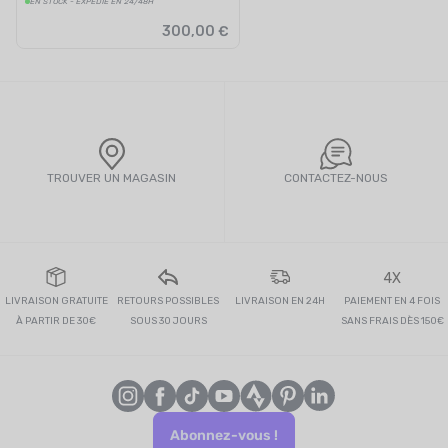
EN STOCK - EXPÉDIÉ EN 24/48H
300,00 €
TROUVER UN MAGASIN
CONTACTEZ-NOUS
4X
LIVRAISON GRATUITE
RETOURS POSSIBLES
LIVRAISON EN 24H
PAIEMENT EN 4 FOIS
À PARTIR DE 30€
SOUS 30 JOURS
SANS FRAIS DÈS 150€
Abonnez-vous !