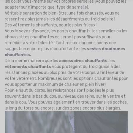
les coller vous-même sur vos propres semelles (vous pouvez les
adapter sur n’importe quel type de semelle).
Véritable sensation de bien-être, une fois chaussés, vous ne
ressentirez plus jamais les désagréments du froid polaire !
Des vêtements chauffants, pour les plus frileux !
Vous le savez d'avance, les gants chauffants, les semelles ou les
chaussettes chauffantes ne seront pas suffisants pour
remédier à votre frilosité ! Tant mieux, car nous avons une
suggestion encore plus réconfortante : les
vestes doudounes
chauffantes.
De la même manière que les
accessoires chauffants,
les
vêtements chauffants
vous protègent du froid grâce à des
résistances placées au plus près de votre corps, à l’intérieur de
votre vêtement. Nombreuses sont les options chauffantes pour
vous apporter un maximum de chaleur en plein hiver !
Pour le haut du corps, les résistances sont placées le plus
souvent dans le bas du dos, au niveau des reins
,
sur le ventre et
dans le cou
.
Vous pouvez également en trouver dans les poches,
le long du torse ou encore, sur des zones encore plus élargies.