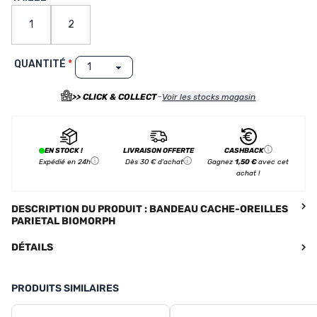
1
2
QUANTITÉ
-
>> CLICK & COLLECT
Voir les stocks magasin
EN STOCK !
LIVRAISON OFFERTE
CASHBACK
Expédié en 24h
Dès 30 € d'achat
Gagnez
1,50 €
avec cet
achat !
DESCRIPTION DU PRODUIT : BANDEAU CACHE-OREILLES
PARIETAL BIOMORPH
DÉTAILS
PRODUITS SIMILAIRES