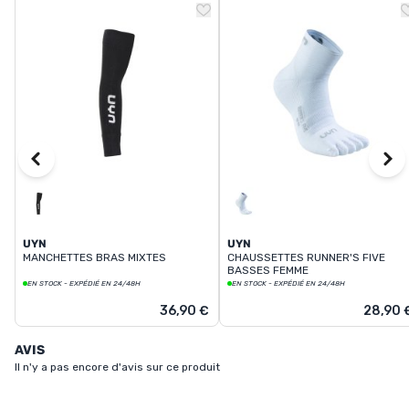
UYN
UYN
MANCHETTES BRAS MIXTES
CHAUSSETTES RUNNER'S FIVE
BASSES FEMME
EN STOCK - EXPÉDIÉ EN 24/48H
EN STOCK - EXPÉDIÉ EN 24/48H
36,90 €
28,90 
AVIS
Il n'y a pas encore d'avis sur ce produit