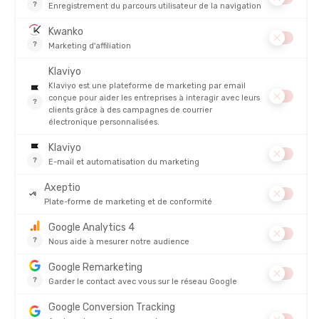
AMORTI
CONFORT
STABILITÉ
ADHÉRENCE
DYNAMISME
À QUI S'ADRESSE L'ALTAMESA 500 V2 ?
COMMENT SITUER L'ALTAMESA 500 V2 DANS VOTRE
CHOIX ?
NOTRE AVIS SUR L'ALTAMESA 500 V2
COMPAREZ LA ALTAMESA 500 V2 HOMME